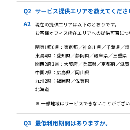
サービス提供エリアを教えてくださ
現在の提供エリアは以下のとおりです。
お客様オフィス所在エリアへの提供可否につ
関東1都6県：東京都／神奈川県／千葉県／
東海4県：愛知県／静岡県／岐阜県／三重県
関西2府3県：大阪府／兵庫県／京都府／滋
中国2県：広島県／岡山県
九州2県：福岡県／佐賀県
北海道
※ 一部地域はサービスできないことがござ
最低利用期間はありますか。