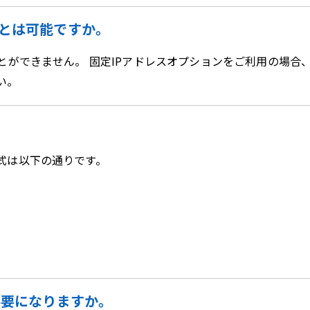
ことは可能ですか。
とができません。 固定IPアドレスオプションをご利用の場合
い。
式は以下の通りです。
必要になりますか。