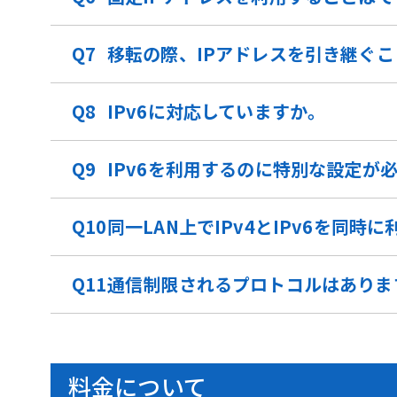
移転の際、IPアドレスを引き継ぐ
IPv6に対応していますか。
IPv6を利用するのに特別な設定が
同一LAN上でIPv4とIPv6を同
通信制限されるプロトコルはありま
料金について