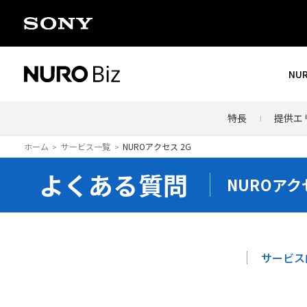
ナビゲーションをスキップして本文に進みます
NU
特長
提供エ
ホーム
サービス一覧
NUROアクセス 2G
よくある質問
NUROアク
サービス