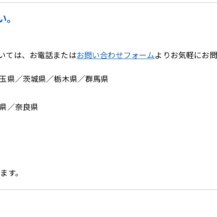
い。
いては、お電話または
お問い合わせフォーム
よりお気軽にお
埼玉県／茨城県／栃木県／群馬県
賀県／奈良県
います。