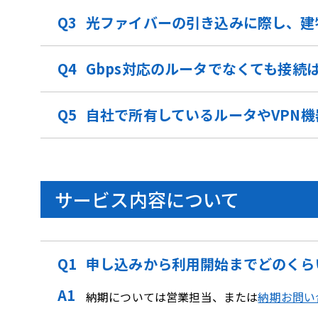
光ファイバーの引き込みに際し、建
Gbps対応のルータでなくても接続
自社で所有しているルータやVPN
サービス内容について
申し込みから利用開始までどのくら
納期については営業担当、または
納期お問い