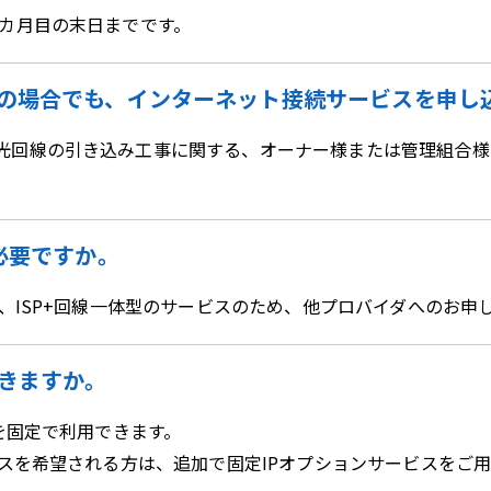
3カ月目の末日までです。
の場合でも、インターネット接続サービスを申し
光回線の引き込み工事に関する、オーナー様または管理組合様
必要ですか。
は、ISP+回線一体型のサービスのため、他プロバイダへのお申
できますか。
個を固定で利用できます。
レスを希望される方は、追加で固定IPオプションサービスをご