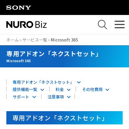
ナビゲーションをスキップして本文に進みます
ホーム
サービス一覧
Microsoft 365
専用アドオン「ネクストセット」
Microsoft 365
専用アドオン「ネクストセット」
提供機能一覧
料金
その他費用
サポート
注意事項
専用アドオン「ネクストセット」