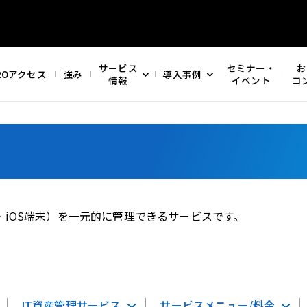
サービス
セミナー・
お
ROアクセス
強み
導入事例
情報
イベント
コ
末・iOS端末）を一元的に管理できるサービスです。
IT資産管理サービス
サービスメニュー/料金