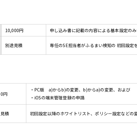
10,000円
申し込み書に記載の内容による基本設定のみ
別途見積
専任のSE担当者がふるまい検知の 初回設定
・PC版 a)からb)の変更、b)からa)の変更、および
00円
・iOSの端末管理登録の申請
途見積
初回設定以降のホワイトリスト、ポリシー設定などの