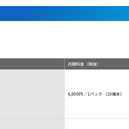
月額料金（税抜）
6,000円 ／1パック （10端末）