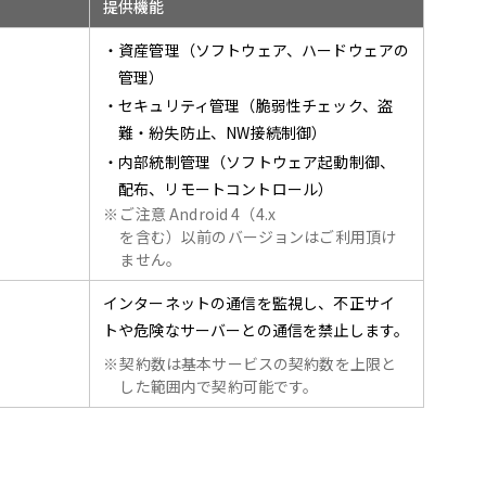
提供機能
・資産管理（ソフトウェア、ハードウェアの
管理）
・セキュリティ管理（脆弱性チェック、盗
難・紛失防止、NW接続制御）
・内部統制管理（ソフトウェア起動制御、
配布、リモートコントロール）
※
ご注意 Android 4（4.x
を含む）以前のバージョンはご利用頂け
ません。
インターネットの通信を監視し、不正サイ
トや危険なサーバーとの通信を禁止します。
※
契約数は基本サービスの契約数を上限と
した範囲内で契約可能です。