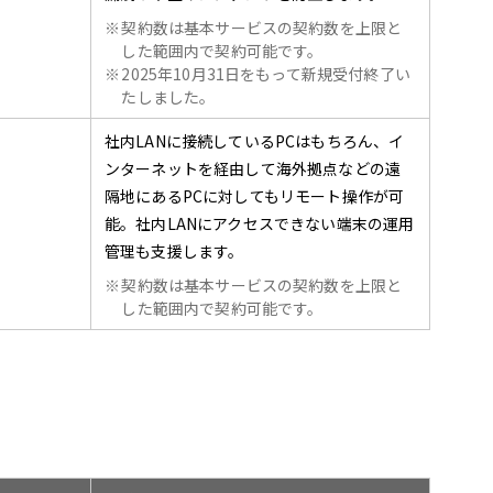
※
契約数は基本サービスの契約数を上限と
した範囲内で契約可能です。
※
2025年10月31日をもって新規受付終了い
たしました。
社内LANに接続しているPCはもちろん、イ
ンターネットを経由して海外拠点などの遠
隔地にあるPCに対してもリモート操作が可
能。社内LANにアクセスできない端末の運用
管理も支援します。
※
契約数は基本サービスの契約数を上限と
した範囲内で契約可能です。