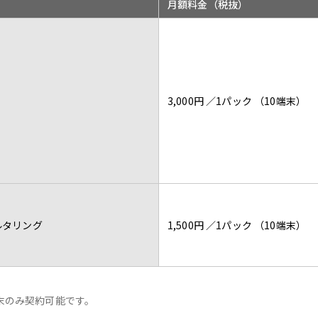
月額料金（税抜）
3,000円 ／1パック （10端末）
ィルタリング
1,500円 ／1パック （10端末）
末のみ契約可能です。