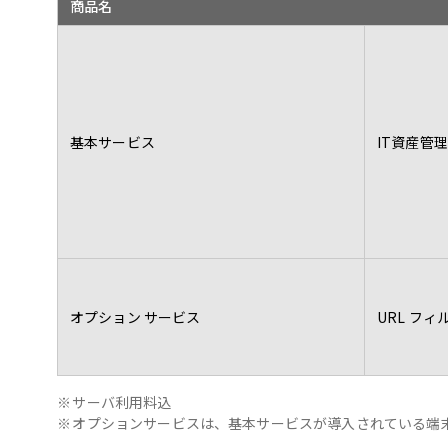
商品名
基本サービス
IT資産管理
オプション サービス
URL フ
※
サーバ利用料込
※
オプションサービスは、基本サービスが導入されている端