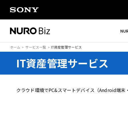
ナビゲーションをスキップして本文に進みます
NU
ホーム
サービス一覧
IT資産管理サービス
IT資産管理サービス
クラウド環境でPC&スマートデバイス（Android端