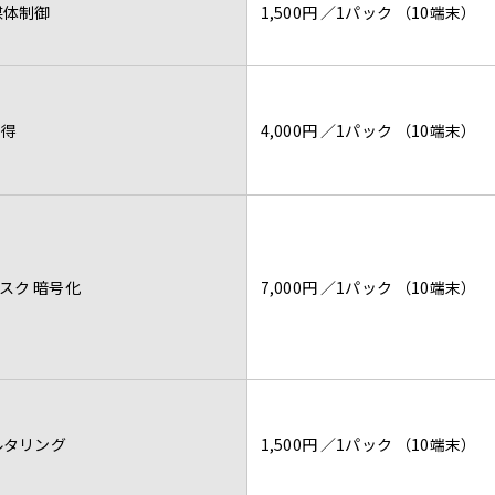
媒体制御
1,500円 ／1パック （10端末）
得
4,000円 ／1パック （10端末）
スク 暗号化
7,000円 ／1パック （10端末）
ィルタリング
1,500円 ／1パック （10端末）