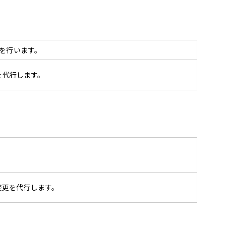
を行います。
を代行します。
変更を代行します。