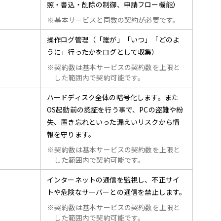
照・書込・削除の制御、申請フロー機能）
※
基本サービスと同数の契約が必要です。
操作ログ管理（「誰が」「いつ」「どのよ
うに」行ったかをログとして収集）
※
契約数は基本サービスの契約数を上限と
した範囲内で契約可能です。
ハードディスク全体の暗号化します。また
OS起動前の認証を行う事で、PCの盗難や紛
失、置き忘れといった漏えいリスクから情
報を守ります。
※
契約数は基本サービスの契約数を上限と
した範囲内で契約可能です。
インターネットの通信を監視し、不正サイ
トや危険なサーバーとの通信を禁止します。
※
契約数は基本サービスの契約数を上限と
した範囲内で契約可能です。