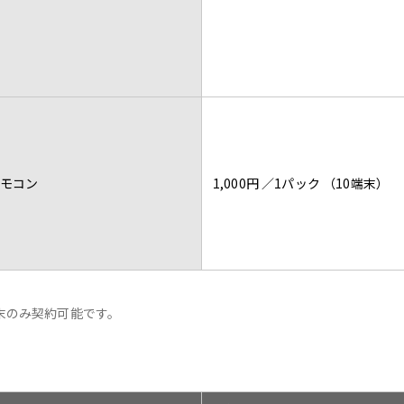
モコン
1,000円 ／1パック （10端末）
末のみ契約可能です。