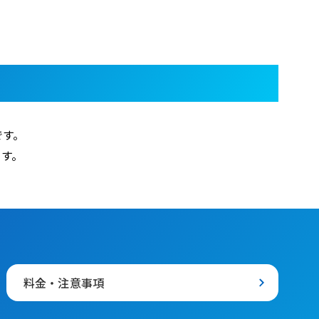
です。
ます。
料金・注意事項