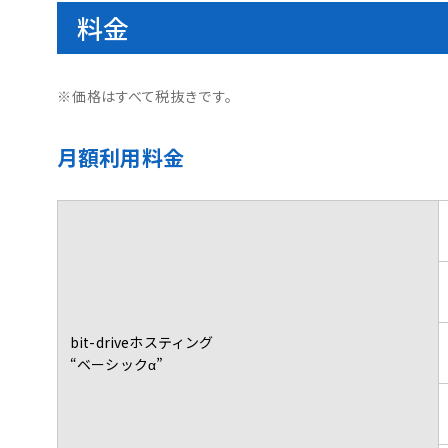
料金
※
価格はすべて税抜きです。
月額利用料金
bit-driveホスティング
“ベーシックα”