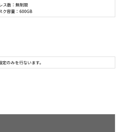
レス数：無制限
ク容量：600GB
設定のみを行ないます。