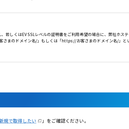
L、若しくはEV SSLレベルの証明書をご利用希望の場合に、弊社ホス
w.お客さまのドメイン名/」もしくは「https://お客さまのドメイン名/」
新規で取得したい
」をご確認ください。