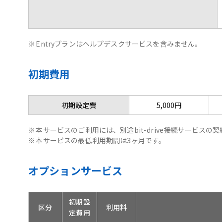
※
Entryプランはヘルプデスクサービスを含みません。
初期費用
初期設定費
5,000円
※
本サービスのご利用には、別途bit-drive接続サービスの
※
本サービスの最低利用期間は3ヶ月です。
オプションサービス
初期設
区分
利用料
定費用