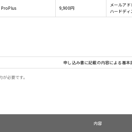
メールアド
ProPlus
9,900円
ハードディス
申し込み書に記載の内容による基本
契約が必要です。
内容