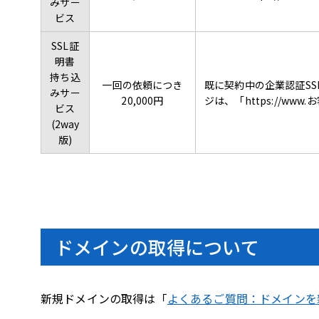
みサー
ビス
SSL証
明書
持ち込
一回の依頼につき
既に契約中の企業認証SS
みサー
20,000円
ジは、「https://ww
ビス
(2way
版)
ドメインの取得について
新規ドメインの取得は「
よくあるご質問：ドメインを