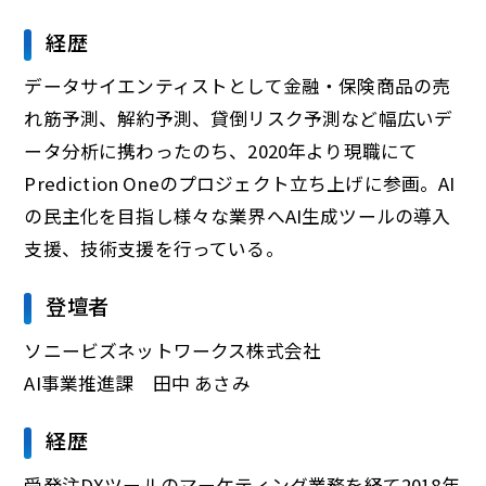
経歴
データサイエンティストとして金融・保険商品の売
れ筋予測、解約予測、貸倒リスク予測など幅広いデ
ータ分析に携わったのち、2020年より現職にて
Prediction Oneのプロジェクト立ち上げに参画。AI
の民主化を目指し様々な業界へAI生成ツールの導入
支援、技術支援を行っている。
登壇者
ソニービズネットワークス株式会社
AI事業推進課 田中 あさみ
経歴
受発注DXツールのマーケティング業務を経て2018年