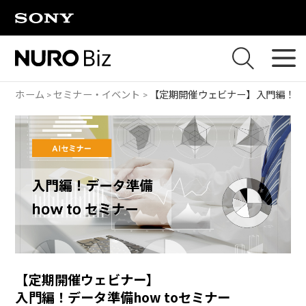
ナビゲーションをスキップして本文に進みます
ホーム
セミナー・イベント
【定期開催ウェビナー】
入門編！デ
【定期開催ウェビナー】
入門編！データ準備how toセミナー