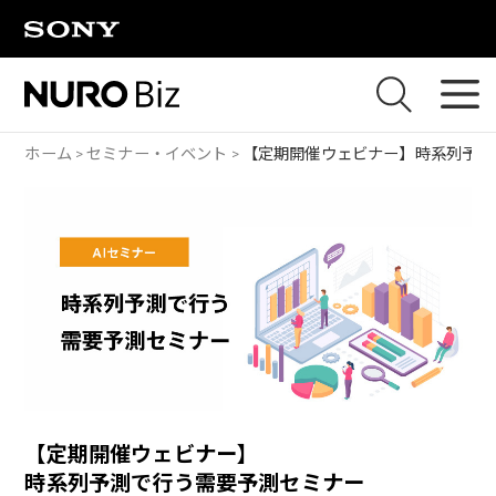
ナビゲーションをスキップして本文に進みます
ホーム
セミナー・イベント
【定期開催ウェビナー】
時系列予測
【定期開催ウェビナー】
時系列予測で行う需要予測セミナー