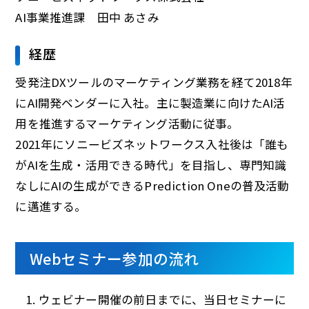
AI事業推進課 田中 あさみ
経歴
受発注DXツールのマーケティング業務を経て2018年
にAI開発ベンダーに入社。主に製造業に向けたAI活
用を推進するマーケティング活動に従事。
2021年にソニービズネットワークス入社後は「誰も
がAIを生成・活用できる時代」を目指し、専門知識
なしにAIの生成ができるPrediction Oneの普及活動
に邁進する。
Webセミナー参加の流れ
ウェビナー開催の前日までに、当日セミナーに