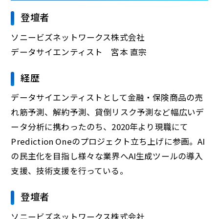
登壇者
ソニービズネットワークス株式会社
データサイエンティスト 宮本 直宗
経歴
データサイエンティストとして金融・保険商品の売
れ筋予測、解約予測、貸倒リスク予測など幅広いデ
ータ分析に携わったのち、2020年より現職にて
Prediction Oneのプロジェクト立ち上げに参画。AI
の民主化を目指し様々な業界へAI生成ツールの導入
支援、技術支援を行っている。
登壇者
ソニービズネットワークス株式会社