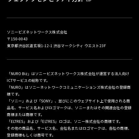
ソニービズネットワークス株式会社
〒150-0043
東京都渋谷区道玄坂1-12-1 渋谷マークシティ ウエスト23F
「NURO Biz」はソニービズネットワークス株式会社が運営する法人向け
ICTサービスの総称です。
「NURO」はソニーネットワークコミュニケーションズ株式会社の登録商
標です。
「ソニー」および「SONY」、並びにこのウェブサイト上で使用される商
品名、サービス名およびロゴマークは、ソニーまたはその関連会社の登録
商標または商標です。
「ELTRES」および「ELTRES」ロゴは、ソニー株式会社の商標です。
その他の商品名、サービス名、会社名またはロゴマークは、各社の商標、
登録商標もしくは商号です。