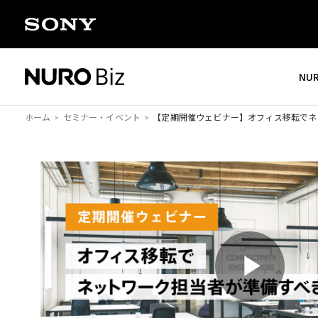
ナビゲーションをスキップして本文に進みます
NU
ホーム
セミナー・イベント
【定期開催ウェビナー】
オフィス移転でネ
P