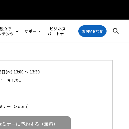
役立ち
ビジネス
サポート
お問い合わせ
ンテンツ
パートナー
日(木) 13:00 ～ 13:30
了しました。
ミナー（Zoom）
セミナーに予約する（無料）