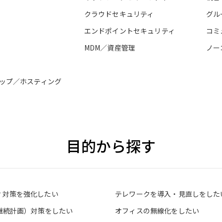
クラウドセキュリティ
グル
エンドポイントセキュリティ
コミ
MDM／資産管理
ノー
ップ／ホスティング
目的から探す
ィ対策を強化したい
テレワークを導入・見直しをした
業継続計画）対策をしたい
オフィスの無線化をしたい