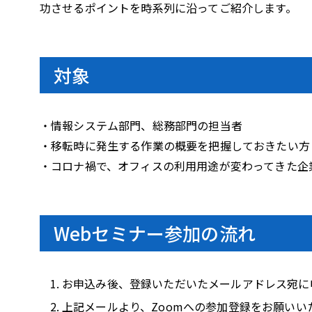
i
功させるポイントを時系列に沿ってご紹介します。
d
対象
・情報システム部門、総務部門の担当者
e
・移転時に発生する作業の概要を把握しておきたい方
・コロナ禍で、オフィスの利用用途が変わってきた企業
o
Webセミナー参加の流れ
お申込み後、登録いただいたメールアドレス宛に
上記メールより、Zoomへの参加登録をお願いい