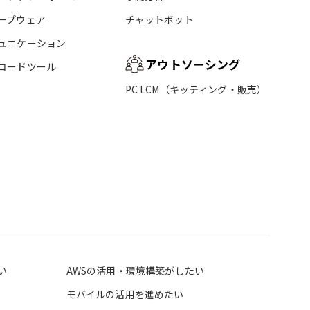
ープウェア
チャットボット
ュニケーション
アウトソーシング
コードツール
PC LCM（キッティング・販売）
い
AWSの活用・環境構築がしたい
モバイルの活用を進めたい