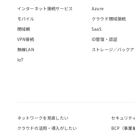
インターネット接続サービス
Azure
モバイル
クラウド閉域接続
閉域網
SaaS
VPN接続
ID管理・認証
無線LAN
ストレージ／バックア
IoT
ネットワークを見直したい
セキュリテ
クラウドの活用・導入がしたい
BCP（事