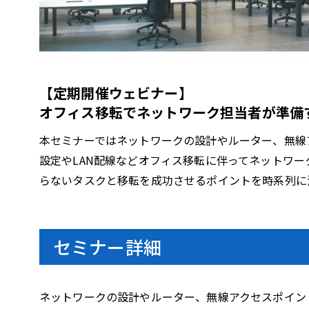
l
【定期開催ウェビナー】
a
オフィス移転でネットワーク担当者が準備
本セミナーではネットワークの設計やルーター、無線
設定やLAN配線などオフィス移転に伴ってネットワ
y
らないタスクと移転を成功させるポイントを時系列に
セミナー詳細
V
ネットワークの設計やルーター、無線アクセスポイン