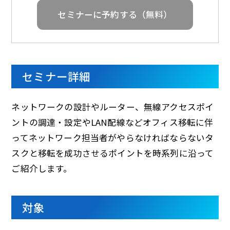
d
セミナーに予約する（無料）
e
セミナー詳細
o
ネットワークの設計やルーター、無線アクセスポイ
ントの調達・設定やLAN配線などオフィス移転に伴
ってネットワーク担当者がやらなければならないタ
スクと移転を成功させるポイントを時系列に沿って
ご紹介します。
対象