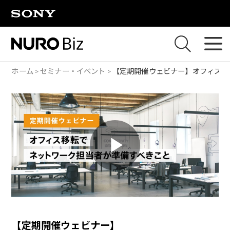
ナビゲーションをスキップして本文に進みます
ホーム
セミナー・イベント
【定期開催ウェビナー】
オフィス移
P
l
【定期開催ウェビナー】