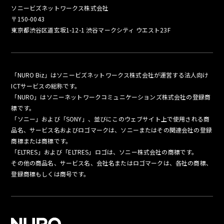
ソニービズネットワークス株式会社
〒150-0043
東京都渋谷区道玄坂1-12-1 渋谷マークシティ ウエスト23F
「NURO Biz」はソニービズネットワークス株式会社が運営する法人向け
ICTサービスの総称です。
「NURO」はソニーネットワークコミュニケーションズ株式会社の登録商
標です。
「ソニー」および「SONY」、並びにこのウェブサイト上で使用される商
品名、サービス名およびロゴマークは、ソニーまたはその関連会社の登録
商標または商標です。
「ELTRES」および「ELTRES」ロゴは、ソニー株式会社の商標です。
その他の商品名、サービス名、会社名またはロゴマークは、各社の商標、
登録商標もしくは商号です。