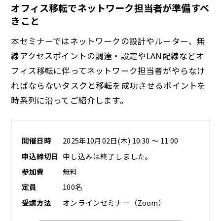
オフィス移転でネットワーク担当者が準備すべ
きこと
a
本セミナーではネットワークの設計やルーター、無
線アクセスポイントの調達・設定やLAN配線などオ
フィス移転に伴ってネットワーク担当者がやらなけ
y
ればならないタスクと移転を成功させるポイントを
時系列に沿ってご紹介します。
V
開催日時
2025年10月02日(木) 10:30 ～ 11:00
申込締切日
申し込みは終了しました。
参加費
無料
i
定員
100名
受講方法
オンラインセミナー（Zoom）