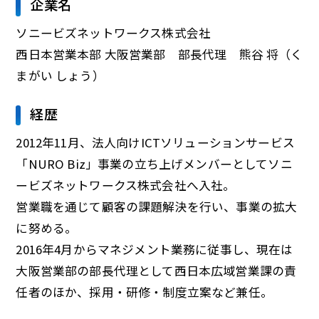
企業名
ソニービズネットワークス株式会社
西日本営業本部 大阪営業部 部長代理 熊谷 将（く
まがい しょう）
経歴
2012年11月、法人向けICTソリューションサービス
「NURO Biz」事業の立ち上げメンバーとしてソニ
ービズネットワークス株式会社へ入社。
営業職を通じて顧客の課題解決を行い、事業の拡大
に努める。
2016年4月からマネジメント業務に従事し、現在は
大阪営業部の部長代理として西日本広域営業課の責
任者のほか、採用・研修・制度立案など兼任。