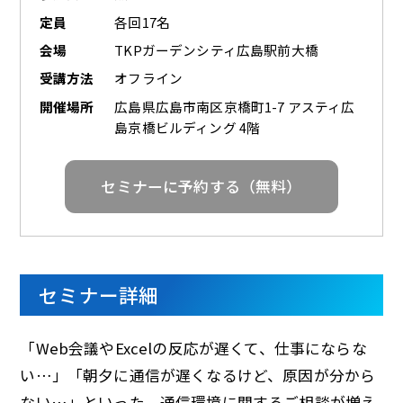
定員
各回17名
会場
TKPガーデンシティ広島駅前大橋
受講方法
オフライン
開催場所
広島県広島市南区京橋町1-7 アスティ広
島京橋ビルディング 4階
セミナーに予約する（無料）
セミナー詳細
「Web会議やExcelの反応が遅くて、仕事にならな
い…」「朝夕に通信が遅くなるけど、原因が分から
ない…」といった、通信環境に関するご相談が増え