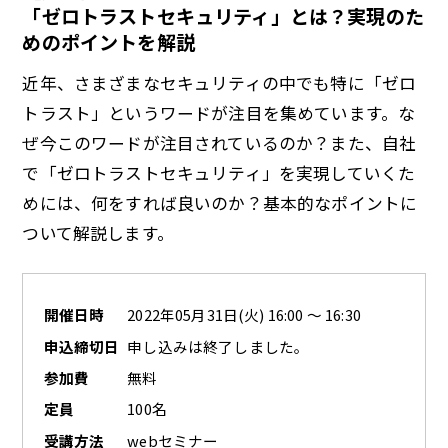
「ゼロトラストセキュリティ」とは？実現のた
めのポイントを解説
a
近年、さまざまなセキュリティの中でも特に「ゼロ
トラスト」というワードが注目を集めています。な
ぜ今このワードが注目されているのか？また、自社
y
で「ゼロトラストセキュリティ」を実現していくた
めには、何をすれば良いのか？基本的なポイントに
ついて解説します。
V
開催日時
2022年05月31日(火) 16:00 ～ 16:30
申込締切日
申し込みは終了しました。
i
参加費
無料
定員
100名
受講方法
webセミナー