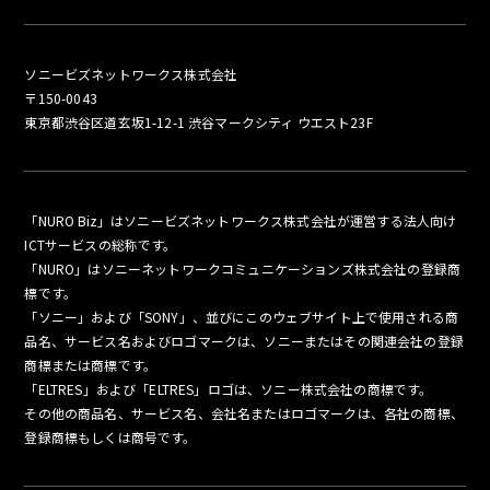
ソニービズネットワークス株式会社
〒150-0043
東京都渋谷区道玄坂1-12-1 渋谷マークシティ ウエスト23F
「NURO Biz」はソニービズネットワークス株式会社が運営する法人向け
ICTサービスの総称です。
「NURO」はソニーネットワークコミュニケーションズ株式会社の登録商
標です。
「ソニー」および「SONY」、並びにこのウェブサイト上で使用される商
品名、サービス名およびロゴマークは、ソニーまたはその関連会社の登録
商標または商標です。
「ELTRES」および「ELTRES」ロゴは、ソニー株式会社の商標です。
その他の商品名、サービス名、会社名またはロゴマークは、各社の商標、
登録商標もしくは商号です。