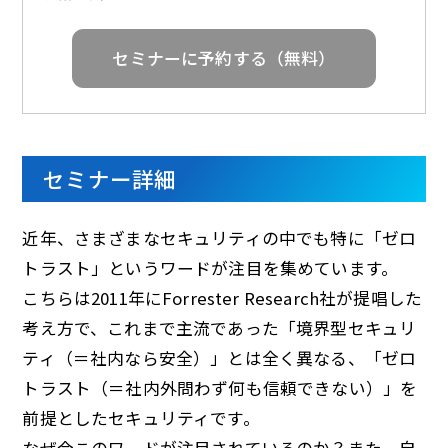
d
セミナーに予約する（無料）
e
セミナー詳細
o
近年、さまざまなセキュリティの中でも特に「ゼロ
トラスト」というワードが注目を集めています。
こちらは2011年にForrester Research社が提唱した
考え方で、これまで主流であった「境界型セキュリ
ティ（＝社内なら安全）」とは全く異なる、「ゼロ
トラスト（＝社内外問わず何も信頼できない）」を
前提としたセキュリティです。