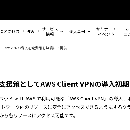
サービス
セミナー・
お
ROアクセス
強み
導入事例
情報
イベント
コ
ient VPNの導入初期費用を無償にて提供
策としてAWS Client VPNの導入
with AWS で利用可能な「AWS Client VPN」の
レミスネットワーク内のリソースに安全にアクセスできるようにする
て外部から各リソースにアクセス可能です。