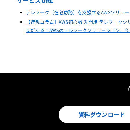
サービスURL
テレワーク（在宅勤務）を支援するAWSソリュ
【連載コラム】AWS初心者 入門編 テレワークシ
まだある！AWSのテレワークソリューション。今注目し
資料ダウンロード