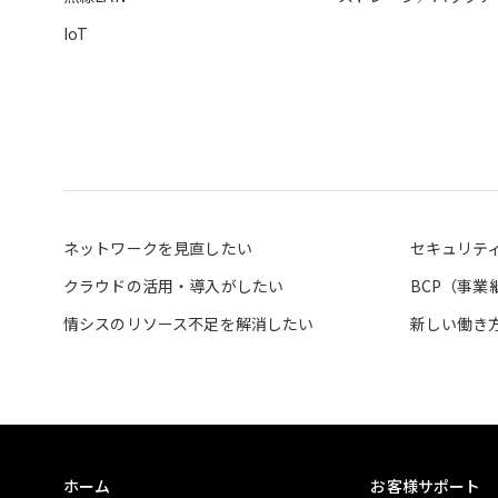
IoT
ネットワークを見直したい
セキュリテ
クラウドの活用・導入がしたい
BCP（事
情シスのリソース不足を解消したい
新しい働き
ホーム
お客様サポート