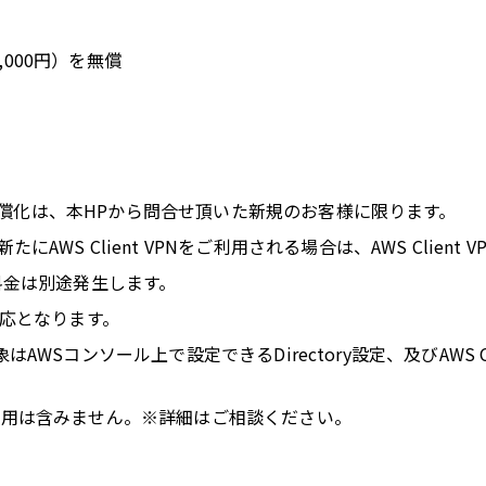
,000円）を無償
用の無償化は、本HPから問合せ頂いた新規のお客様に限ります。
WS Client VPNをご利用される場合は、AWS Clien
従量料金は別途発生します。
対応となります。
対象はAWSコンソール上で設定できるDirectory設定、及びAWS
費用は含みません。※詳細はご相談ください。