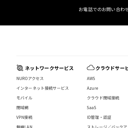
お電話でのお問い合わ
ネットワークサービス
クラウドサー
NUROアクセス
AWS
インターネット接続サービス
Azure
モバイル
クラウド閉域接続
閉域網
SaaS
VPN接続
ID管理・認証
無線LAN
ストレージ／バックア