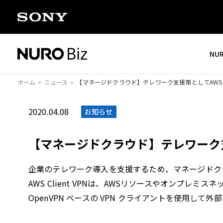
ナビゲーションをスキップして本文に進みます
NU
ホーム
ニュース
【マネージドクラウド】テレワーク支援策としてAWS Cl
2020.04.08
お知らせ
【マネージドクラウド】テレワーク支援
企業のテレワーク導入を支援するため、マネージドクラウド 
AWS Client VPNは、AWSリソースやオンプ
OpenVPN ベースの VPN クライアントを使用し