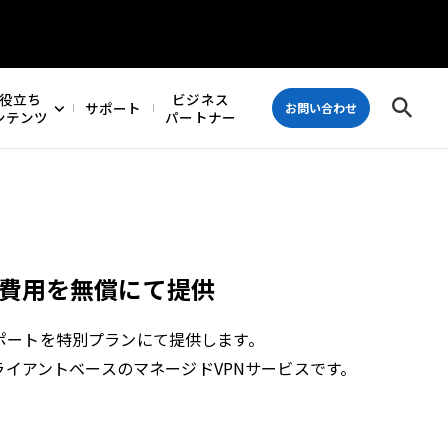
役立ち
ビジネス
サポート
お問い合わせ
ンテンツ
パートナー
初期費用を無償にて提供
導入サポートを特別プランにて提供します。
クライアントベースのマネージドVPNサービスです。