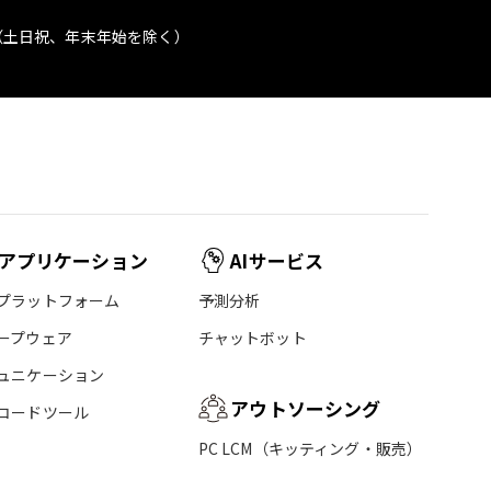
（土日祝、年末年始を除く）
アプリケーション
AIサービス
プラットフォーム
予測分析
ープウェア
チャットボット
ュニケーション
アウトソーシング
コードツール
PC LCM（キッティング・販売）