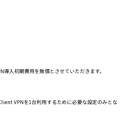
t VPN導入初期費用を無償とさせていただきます。
 Client VPNを1台利用するために必要な設定のみとな