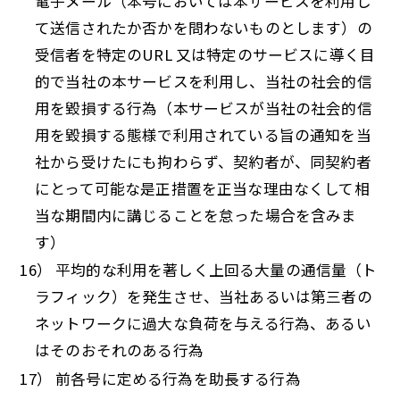
電子メール（本号においては本サービスを利用し
て送信されたか否かを問わないものとします）の
受信者を特定のURL 又は特定のサービスに導く目
的で当社の本サービスを利用し、当社の社会的信
用を毀損する行為（本サービスが当社の社会的信
用を毀損する態様で利用されている旨の通知を当
社から受けたにも拘わらず、契約者が、同契約者
にとって可能な是正措置を正当な理由なくして相
当な期間内に講じることを怠った場合を含みま
す）
16） 平均的な利用を著しく上回る大量の通信量（ト
ラフィック）を発生させ、当社あるいは第三者の
ネットワークに過大な負荷を与える行為、あるい
はそのおそれのある行為
17） 前各号に定める行為を助長する行為