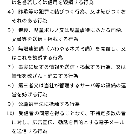
は名誉若しくは信用を毀損する行為
４） 詐欺等の犯罪に結びつく行為、又は結びつくお
それのある行為
５） 猥褻、児童ポルノ又は児童虐待にあたる画像、
文書等を送信・掲載する行為
６） 無限連鎖講（いわゆるネズミ講）を開設し、又
はこれを勧誘する行為
７） 事実に反する情報を送信・掲載する行為、又は
情報を改ざん・消去する行為
８） 第三者又は当社が管理するサーバ等の設備の運
営を妨げる行為
９） 公職選挙法に抵触する行為
10） 受信者の同意を得ることなく、不特定多数の者
に対し、広告宣伝、勧誘を目的とする電子メール
を送信する行為