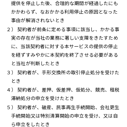
提供を停止した後、合理的な期間が経過したにも
かかわらず、なおかかる利用停止の原因となった
事由が解消されないとき
２） 契約者が前条に定める事項に該当し、かかる事
実の存在が当社の業務に著しい支障をきたすため
に、当該契約者に対する本サービスの提供の停止
を経ずすみやかに本契約を終了させる必要がある
と当社が判断したとき
３） 契約者が、手形交換所の取引停止処分を受けた
とき
４） 契約者が、差押、仮差押、仮処分、競売、租税
滞納処分の申立を受けたとき
５） 契約者が、破産、民事再生手続開始、会社更生
手続開始又は特別清算開始の申立を受け、又は自
ら申立をしたとき