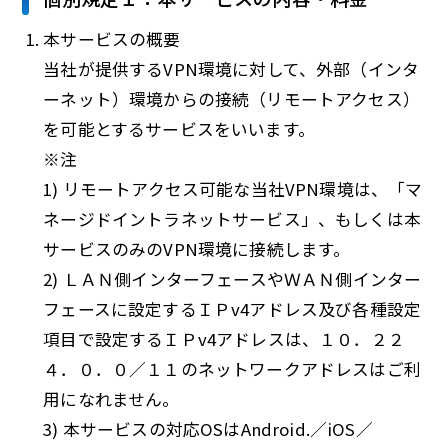
本サービスの概要
当社が提供するVPN環境に対して、外部（インタ
ーネット）環境からの接続（リモートアクセス）
を可能とするサービスをいいます。
※注
1) リモートアクセス可能な当社VPN環境は、「マ
ネージドイントラネットサービス」、もしくは本
サービスのみのVPN環境に接続します。
2) ＬＡＮ側インターフェースやＷＡＮ側インター
フェースに設定するＩＰv4アドレス及び各種設定
項目で設定するＩＰv4アドレスは、１０．２２
４．０．０／１１のネットワークアドレスはご利
用になれません。
3) 本サービスの対応OSはAndroid.／iOS／