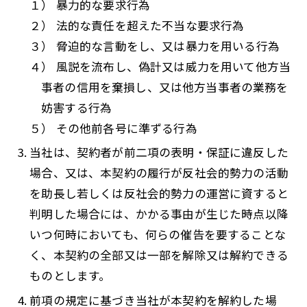
１） 暴力的な要求行為
２） 法的な責任を超えた不当な要求行為
３） 脅迫的な言動をし、又は暴力を用いる行為
４） 風説を流布し、偽計又は威力を用いて他方当
事者の信用を棄損し、又は他方当事者の業務を
妨害する行為
５） その他前各号に準ずる行為
当社は、契約者が前二項の表明・保証に違反した
場合、又は、本契約の履行が反社会的勢力の活動
を助長し若しくは反社会的勢力の運営に資すると
判明した場合には、かかる事由が生じた時点以降
いつ何時においても、何らの催告を要することな
く、本契約の全部又は一部を解除又は解約できる
ものとします。
前項の規定に基づき当社が本契約を解約した場