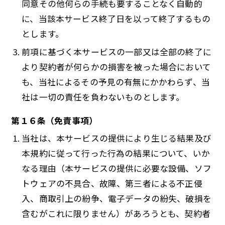
同意その他何らの手続も要することなく自動的
に、当該本サービス終了日を以って終了するもの
とします。
前項に基づく本サービスの一部又は全部の終了に
より契約者が何らかの損害を被った場合において
も、当社によるその予見の有無にかかわらず、当
社は一切の責任を負わないものとします。
第１６条（免責事項）
当社は、本サービスの提供により生じる結果及び
本規約に従って行った行為の結果について、いか
なる理由（本サービスの提供に必要な設備、ソフ
トウェアの不具合、故障、第三者による不正侵
入、商取引上の紛争、電子データの紛失、破損を
含むがこれに限りません）があろうとも、契約者