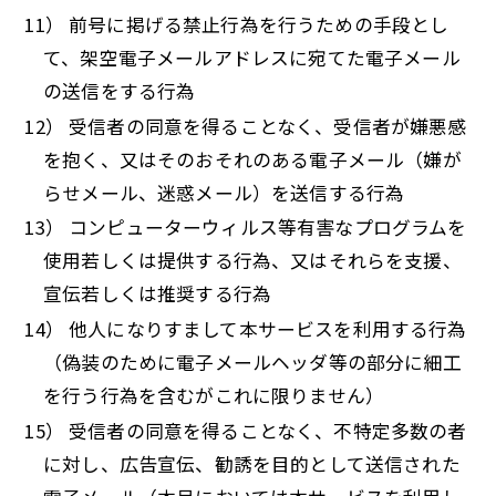
11） 前号に掲げる禁止行為を行うための手段とし
て、架空電子メールアドレスに宛てた電子メール
の送信をする行為
12） 受信者の同意を得ることなく、受信者が嫌悪感
を抱く、又はそのおそれのある電子メール（嫌が
らせメール、迷惑メール）を送信する行為
13） コンピューターウィルス等有害なプログラムを
使用若しくは提供する行為、又はそれらを支援、
宣伝若しくは推奨する行為
14） 他人になりすまして本サービスを利用する行為
（偽装のために電子メールヘッダ等の部分に細工
を行う行為を含むがこれに限りません）
15） 受信者の同意を得ることなく、不特定多数の者
に対し、広告宣伝、勧誘を目的として送信された