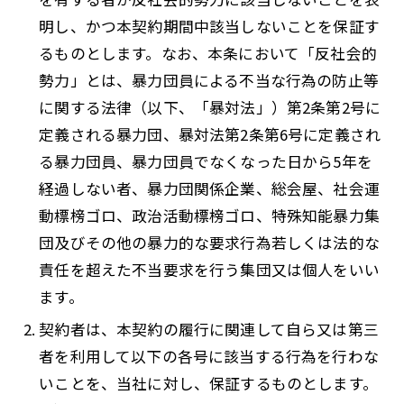
明し、かつ本契約期間中該当しないことを保証す
るものとします。なお、本条において「反社会的
勢力」とは、暴力団員による不当な行為の防止等
に関する法律（以下、「暴対法」）第2条第2号に
定義される暴力団、暴対法第2条第6号に定義され
る暴力団員、暴力団員でなくなった日から5年を
経過しない者、暴力団関係企業、総会屋、社会運
動標榜ゴロ、政治活動標榜ゴロ、特殊知能暴力集
団及びその他の暴力的な要求行為若しくは法的な
責任を超えた不当要求を行う集団又は個人をいい
ます。
契約者は、本契約の履行に関連して自ら又は第三
者を利用して以下の各号に該当する行為を行わな
いことを、当社に対し、保証するものとします。