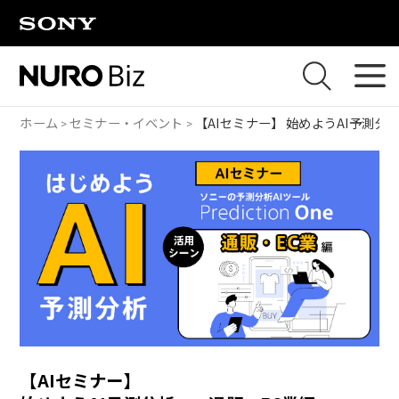
ナビゲーションをスキップして本文に進みます
ホーム
セミナー・イベント
【AIセミナー】
始めようAI予測分
【AIセミナー】