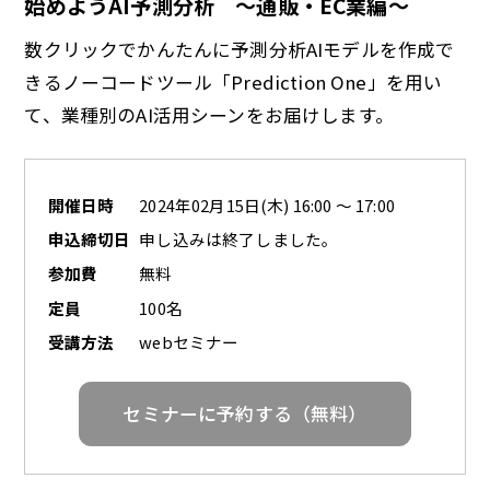
始めようAI予測分析 ～通販・EC業編～
数クリックでかんたんに予測分析AIモデルを作成で
きるノーコードツール「Prediction One」を用い
て、業種別のAI活用シーンをお届けします。
開催日時
2024年02月15日(木) 16:00 ～ 17:00
申込締切日
申し込みは終了しました。
参加費
無料
定員
100名
受講方法
webセミナー
セミナーに予約する（無料）