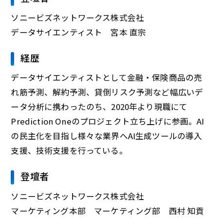
ソニービズネットワークス株式会社
データサイエンティスト 宮本 直宗
経歴
データサイエンティストとして金融・保険商品の売
れ筋予測、解約予測、貸倒リスク予測など幅広いデ
ータ分析に携わったのち、2020年より現職にて
Prediction Oneのプロジェクト立ち上げに参画。AI
の民主化を目指し様々な業界へAI生成ツールの導入
支援、技術支援を行っている。
登壇者
ソニービズネットワークス株式会社
マーケティング本部 マーケティング部 西村 知貢