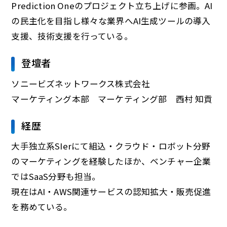
Prediction Oneのプロジェクト立ち上げに参画。AI
の民主化を目指し様々な業界へAI生成ツールの導入
支援、技術支援を行っている。
登壇者
ソニービズネットワークス株式会社
マーケティング本部 マーケティング部 西村 知貢
経歴
大手独立系SIerにて組込・クラウド・ロボット分野
のマーケティングを経験したほか、ベンチャー企業
ではSaaS分野も担当。
現在はAI・AWS関連サービスの認知拡大・販売促進
を務めている。