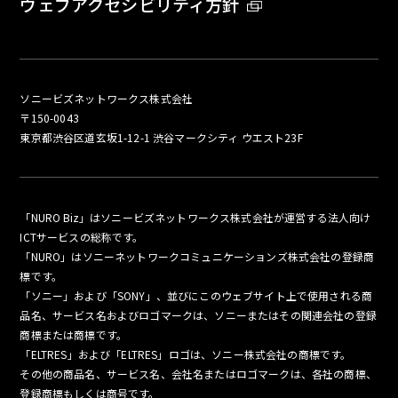
ウェブアクセシビリティ方針
ソニービズネットワークス株式会社
〒150-0043
東京都渋谷区道玄坂1-12-1 渋谷マークシティ ウエスト23F
「NURO Biz」はソニービズネットワークス株式会社が運営する法人向け
ICTサービスの総称です。
「NURO」はソニーネットワークコミュニケーションズ株式会社の登録商
標です。
「ソニー」および「SONY」、並びにこのウェブサイト上で使用される商
品名、サービス名およびロゴマークは、ソニーまたはその関連会社の登録
商標または商標です。
「ELTRES」および「ELTRES」ロゴは、ソニー株式会社の商標です。
その他の商品名、サービス名、会社名またはロゴマークは、各社の商標、
登録商標もしくは商号です。