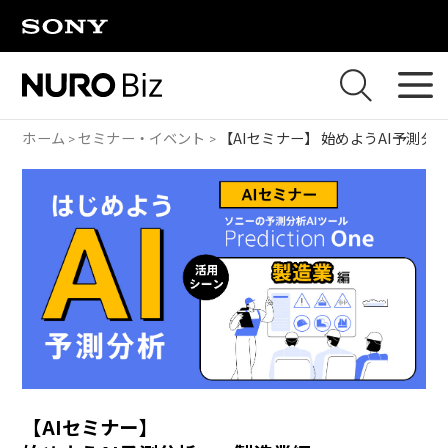
ナビゲーションをスキップして本文に進みます
ホーム
セミナー・イベント
【AIセミナー】
始めようAI予測分
【AIセミナー】