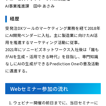
AI事業推進課 田中 あさみ
経歴
受発注DXツールのマーケティング業務を経て2018年
にAI開発ベンダーに入社。主に製造業に向けたAI活
用を推進するマーケティング活動に従事。
2021年にソニービズネットワークス入社後は「誰も
がAIを生成・活用できる時代」を目指し、専門知識
なしにAIの生成ができるPrediction Oneの普及活動
に邁進する。
Webセミナー参加の流れ
ウェビナー開催の前日までに、当日セミナーに