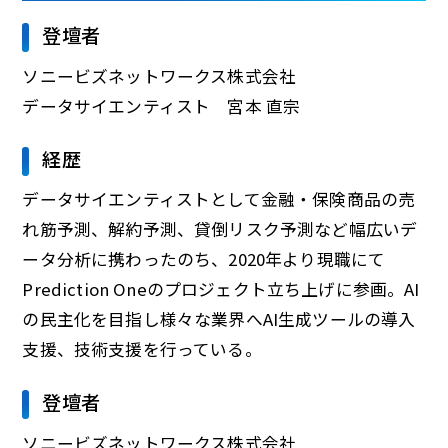
登壇者
ソニービズネットワークス株式会社
データサイエンティスト 宮本 直宗
経歴
データサイエンティストとして金融・保険商品の売
れ筋予測、解約予測、貸倒リスク予測など幅広いデ
ータ分析に携わったのち、2020年より現職にて
Prediction Oneのプロジェクト立ち上げに参画。AI
の民主化を目指し様々な業界へAI生成ツールの導入
支援、技術支援を行っている。
登壇者
ソニービズネットワークス株式会社