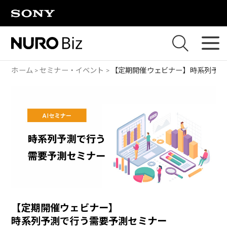
ナビゲーションをスキップして本文に進みます
ホーム
セミナー・イベント
【定期開催ウェビナー】
時系列予測
【定期開催ウェビナー】
時系列予測で行う需要予測セミナー