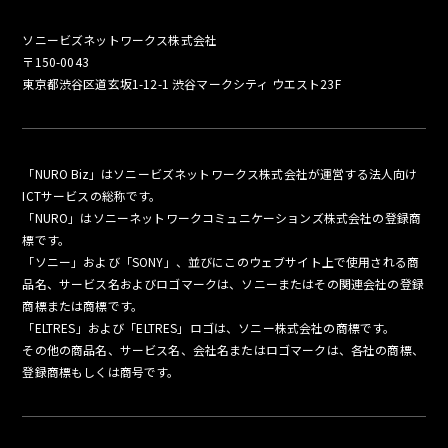
ソニービズネットワークス株式会社
〒150-0043
東京都渋谷区道玄坂1-12-1 渋谷マークシティ ウエスト23F
「NURO Biz」はソニービズネットワークス株式会社が運営する法人向け
ICTサービスの総称です。
「NURO」はソニーネットワークコミュニケーションズ株式会社の登録商
標です。
「ソニー」および「SONY」、並びにこのウェブサイト上で使用される商
品名、サービス名およびロゴマークは、ソニーまたはその関連会社の登録
商標または商標です。
「ELTRES」および「ELTRES」ロゴは、ソニー株式会社の商標です。
その他の商品名、サービス名、会社名またはロゴマークは、各社の商標、
登録商標もしくは商号です。