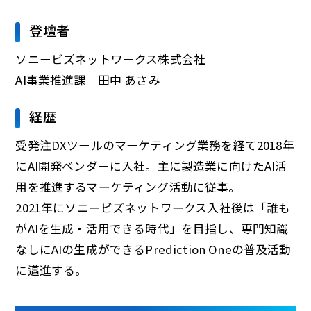
登壇者
ソニービズネットワークス株式会社
AI事業推進課 田中 あさみ
経歴
受発注DXツールのマーケティング業務を経て2018年
にAI開発ベンダーに入社。主に製造業に向けたAI活
用を推進するマーケティング活動に従事。
2021年にソニービズネットワークス入社後は「誰も
がAIを生成・活用できる時代」を目指し、専門知識
なしにAIの生成ができるPrediction Oneの普及活動
に邁進する。