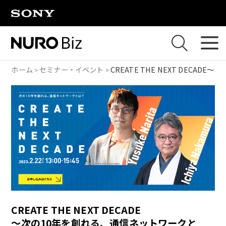
ナビゲーションをスキップして本文に進みます
ホーム
セミナー・イベント
CREATE THE NEXT DECADE
〜次
CREATE THE NEXT DECADE
〜次の10年を創れる、通信ネットワークと