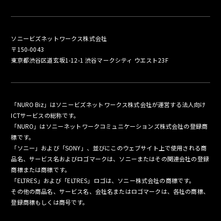
ソニービズネットワークス株式会社
〒150-0043
東京都渋谷区道玄坂1-12-1 渋谷マークシティ ウエスト23F
「NURO Biz」はソニービズネットワークス株式会社が運営する法人向け
ICTサービスの総称です。
「NURO」はソニーネットワークコミュニケーションズ株式会社の登録商
標です。
「ソニー」および「SONY」、並びにこのウェブサイト上で使用される商
品名、サービス名およびロゴマークは、ソニーまたはその関連会社の登録
商標または商標です。
「ELTRES」および「ELTRES」ロゴは、ソニー株式会社の商標です。
その他の商品名、サービス名、会社名またはロゴマークは、各社の商標、
登録商標もしくは商号です。