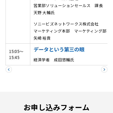
営業部ソリューションセールス 課長
天野 大輔氏
ソニービズネットワークス株式会社
マーケティング本部 マーケティング部 
矢崎 裕貢
データという第三の眼
15:05～
15:45
経済学者 成田悠輔氏
お申し込みフォーム