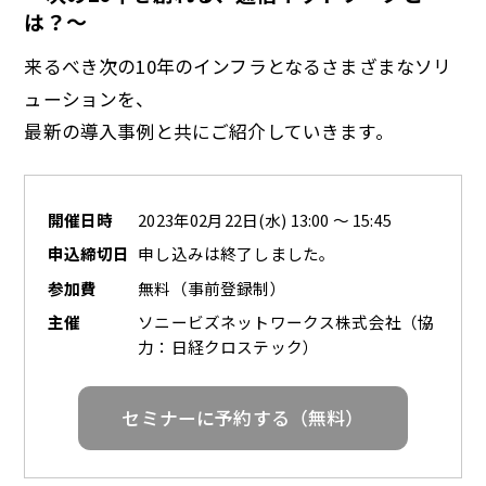
は？〜
来るべき次の10年のインフラとなるさまざまなソリ
ューションを、
最新の導入事例と共にご紹介していきます。
開催日時
2023年02月22日(水) 13:00 ～ 15:45
申込締切日
申し込みは終了しました。
参加費
無料（事前登録制）
主催
ソニービズネットワークス株式会社（協
力：日経クロステック）
セミナーに予約する（無料）