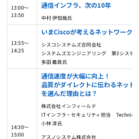
通信インフラ、次の10年
13:00～
13:50
中村 伊知哉氏
いまCiscoが考えるネットワーク
13:55～
シスコシステムズ合同会社
14:25
システムズエンジニアリング 第3システ
多田 義政氏
通信速度が大幅に向上！
品質がダイレクトに伝わるネットワ
を選んだ理由とは？
株式会社インフィールド
ITインフラ・セキュリティ担当 Technical Direc
小林 淳氏
14:30～
15:00
アスノシステム株式会社