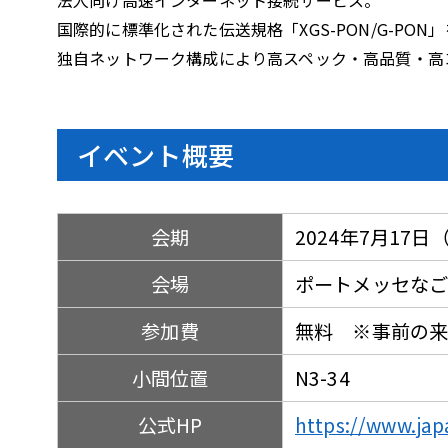
国際的に標準化された伝送規格「XGS-PON/G-PON
独自ネットワーク構成により高スペック・高品質・高
イベント概要
会期
2024年7月17日（
会場
ポートメッセなご
参加費
無料 ※事前の
小間位置
N3-34
公式HP
https://www.japa