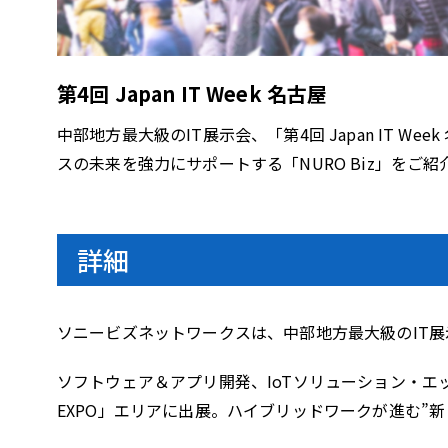
第4回 Japan IT Week 名古屋
中部地方最大級のIT展示会、「第4回 Japan IT We
スの未来を強力にサポートする「NURO Biz」をご紹
詳細
ソニービズネットワークスは、中部地方最大級のIT展示会「
ソフトウェア＆アプリ開発、IoTソリューション・エ
EXPO」エリアに出展。ハイブリッドワークが進む”