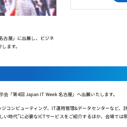
ek 名古屋」に出展し、ビジネ
介します。
第4回 Japan IT Week 名古屋」へ出展いたします。
ッジコンビューティング、IT運用管理&データセンターなど、
新しい時代”に必要なICTサービスをご紹介するほか、会場で