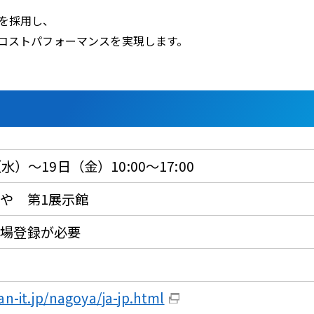
」を採用し、
コストパフォーマンスを実現します。
水）～19日（金）10:00～17:00
や 第1展示館
来場登録が必要
n-it.jp/nagoya/ja-jp.html