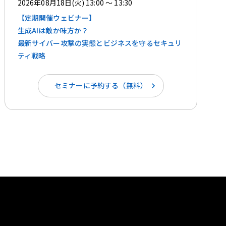
2026年08月18日(火) 13:00 ～ 13:30
【定期開催ウェビナー】
生成AIは敵か味方か？ ​​
最新サイバー攻撃の実態とビジネスを守るセキュリ
ティ戦略
セミナーに予約する（無料）
。