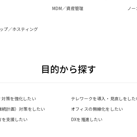
MDM／資産管理
ノー
ップ／ホスティング
目的から探す
ィ対策を強化したい
テレワークを導入・見直しをした
業継続計画）対策をしたい
オフィスの無線化をしたい
方を支援したい
DXを推進したい