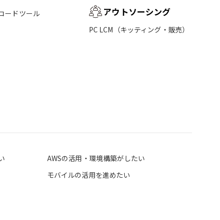
アウトソーシング
コードツール
PC LCM（キッティング・販売）
い
AWSの活用・環境構築がしたい
モバイルの活用を進めたい