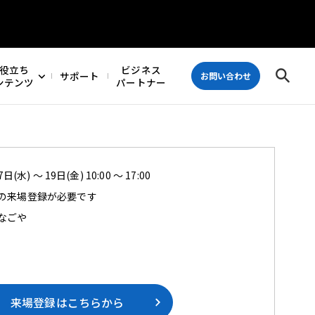
役立ち
ビジネス
サポート
お問い合わせ
ンテンツ
パートナー
日(水) ～ 19日(金) 10:00 ～ 17:00
の来場登録が必要です
なごや
来場登録はこちらから