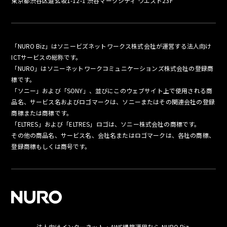
東京都渋谷区道玄坂1-12-1 渋谷マークシティ ウエスト23F
「NURO Biz」はソニービズネットワークス株式会社が運営する法人向け
ICTサービスの総称です。
「NURO」はソニーネットワークコミュニケーションズ株式会社の登録商
標です。
「ソニー」および「SONY」、並びにこのウェブサイト上で使用される商
品名、サービス名およびロゴマークは、ソニーまたはその関連会社の登録
商標または商標です。
「ELTRES」および「ELTRES」ロゴは、ソニー株式会社の商標です。
その他の商品名、サービス名、会社名またはロゴマークは、各社の商標、
登録商標もしくは商号です。
法人向けインターネット・AWS構築運用なら NURO Biz