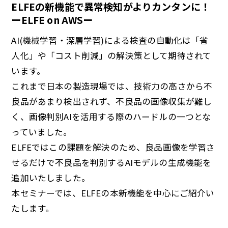
ELFEの新機能で異常検知がよりカンタンに！
ーELFE on AWSー
AI(機械学習・深層学習)による検査の自動化は「省
人化」や「コスト削減」の解決策として期待されて
います。
これまで日本の製造現場では、技術力の高さから不
良品があまり検出されず、不良品の画像収集が難し
く、画像判別AIを活用する際のハードルの一つとな
っていました。
ELFEではこの課題を解決のため、良品画像を学習さ
せるだけで不良品を判別するAIモデルの生成機能を
追加いたしました。
本セミナーでは、ELFEの本新機能を中心にご紹介い
たします。