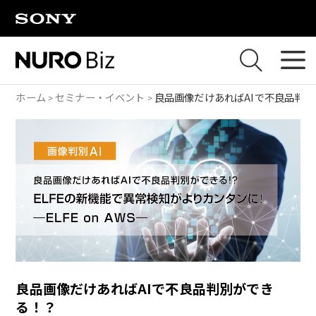
ナビゲーションをスキップして本文に進みます
ホーム
セミナー・イベント
良品画像だけあればAIで不良品判
良品画像だけあればAIで不良品判別ができ
る！？