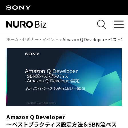
ナビゲーションをスキップして本文に進みます
ホーム
セミナー・イベント
Amazon Q Developer
～ベストプラ
Amazon Q Developer
～ベストプラクティス設定方法＆SBN流ベス