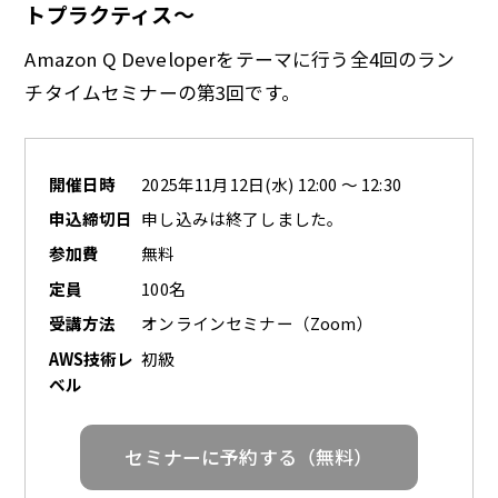
トプラクティス～
Amazon Q Developerをテーマに行う全4回のラン
チタイムセミナーの第3回です。
開催日時
2025年11月12日(水) 12:00 ～ 12:30
申込締切日
申し込みは終了しました。
参加費
無料
定員
100名
受講方法
オンラインセミナー（Zoom）
AWS技術レ
初級
ベル
セミナーに予約する（無料）