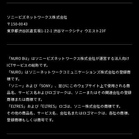
ソニービズネットワークス株式会社
〒150-0043
東京都渋谷区道玄坂1-12-1 渋谷マークシティ ウエスト23F
「NURO Biz」はソニービズネットワークス株式会社が運営する法人向け
ICTサービスの総称です。
「NURO」はソニーネットワークコミュニケーションズ株式会社の登録商
標です。
「ソニー」および「SONY」、並びにこのウェブサイト上で使用される商
品名、サービス名およびロゴマークは、ソニーまたはその関連会社の登録
商標または商標です。
「ELTRES」および「ELTRES」ロゴは、ソニー株式会社の商標です。
その他の商品名、サービス名、会社名またはロゴマークは、各社の商標、
登録商標もしくは商号です。