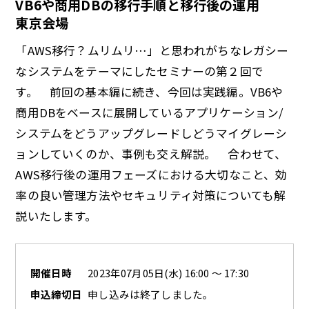
VB6や商用DBの移行手順と移行後の運用
東京会場
「AWS移行？ムリムリ…」と思われがちなレガシー
なシステムをテーマにしたセミナーの第２回で
す。 前回の基本編に続き、今回は実践編。VB6や
商用DBをベースに展開しているアプリケーション/
システムをどうアップグレードしどうマイグレーシ
ョンしていくのか、事例も交え解説。 合わせて、
AWS移行後の運用フェーズにおける大切なこと、効
率の良い管理方法やセキュリティ対策についても解
説いたします。
開催日時
2023年07月05日(水) 16:00 ～ 17:30
申込締切日
申し込みは終了しました。