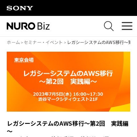
ナビゲーションをスキップして本文に進みます
ホーム
セミナー・イベント
レガシーシステムのAWS移行～第
レガシーシステムのAWS移行～第2回 実践編
～