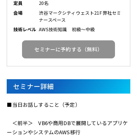
定員
20名
会場
渋谷マークシティウェスト21F 弊社セミ
ナースペース
技術レベル
AWS技術知識 初級～中級
セミナーに予約する（無料）
セミナー詳細
■当日お話しすること（予定）
＜前半＞ VB6や商用DBで展開しているアプリケ
ーションやシステムのAWS移行