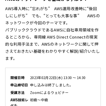
AWS導入時に“忘れがち” AWS運用改善時に“後回
しにしがち” でも、“とっても大事な事” AWSの
ネットワークが今回のテーマです。
パブリッククラウドであるAWSに自社専用領域を作
るところから、専用線 AWS Direct Connectの現実
的な利用手法まで、AWSのネットワークに関して押
さえておきたい基礎をわかりやすく解説/紹介いたし
ます。
開催日時
2023年02月22日(水) 13:30 ～ 14:30
申込締切日
申し込みは終了しました。
受講方法
Zoomによるウェビナー
AWS技術レ
初級～中級
ベル