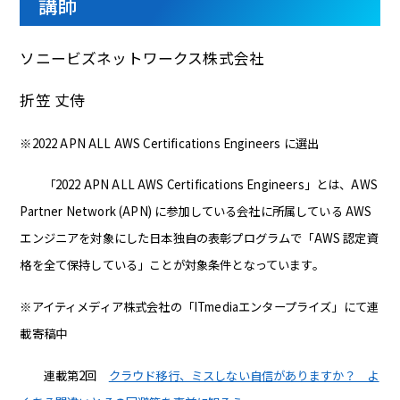
講師
ソニービズネットワークス株式会社
折笠 丈侍
※2022 APN ALL AWS Certifications Engineers に選出
「2022 APN ALL AWS Certifications Engineers」とは、AWS
Partner Network (APN) に参加している会社に所属している AWS
エンジニアを対象にした日本独自の表彰プログラムで「AWS 認定資
格を全て保持している」ことが対象条件となっています。
※アイティメディア株式会社の「ITmediaエンタープライズ」にて連
載寄稿中
連載第2回
クラウド移行、ミスしない自信がありますか？ よ