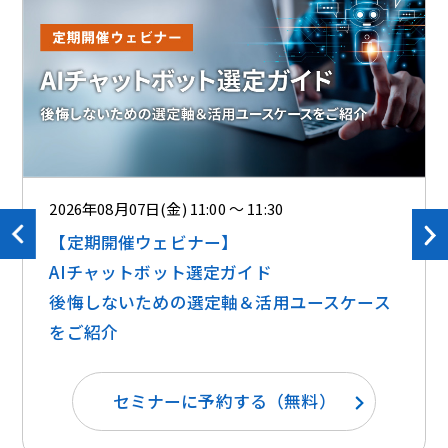
2026年08月07日(金) 11:00 ～ 11:30
【定期開催ウェビナー】
AIチャットボット選定ガイド
後悔しないための選定軸＆活用ユースケース
をご紹介
セミナーに予約する（無料）