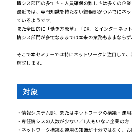
i
情シス部門の多忙さ・人員確保の難しさは多くの企業
最近では、専門知識を持たない総務部がついでにネッ
ているようです。
また全国的に「働き方改革」「DX」とインターネッ
d
情シス部門が多忙なままでは本来の業務もままならず
そこで本セミナーでは特にネットワークに注目して、
e
解説します。
o
対象
・情報システム部、またはネットワークの構築・運用
・専任情シスの人数が少ない／1人もいない企業の方
・ネットワーク構築＆運用の知識が十分ではなく、お