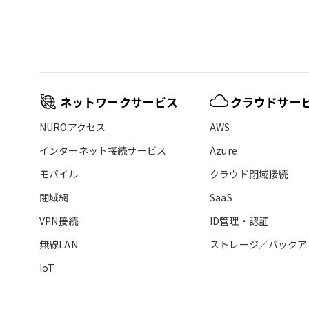
ネットワークサービス
クラウドサー
NUROアクセス
AWS
インターネット接続サービス
Azure
モバイル
クラウド閉域接続
閉域網
SaaS
VPN接続
ID管理・認証
無線LAN
ストレージ／バックア
IoT