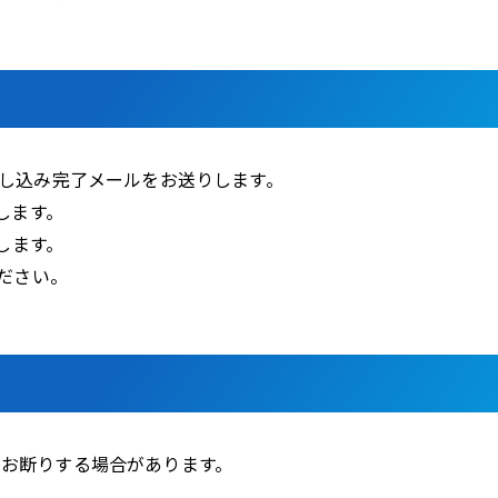
申し込み完了メールをお送りします。
します。
りします。
ください。
はお断りする場合があります。