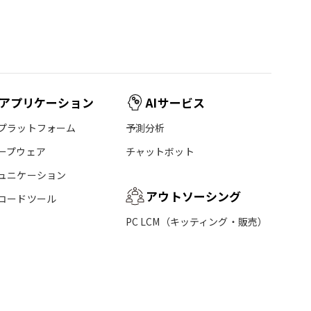
アプリケーション
AIサービス
プラットフォーム
予測分析
ープウェア
チャットボット
ュニケーション
アウトソーシング
コードツール
PC LCM（キッティング・販売）