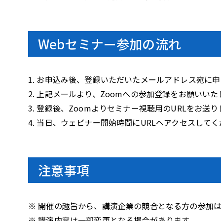
Webセミナー参加の流れ
1. お申込み後、登録いただいたメールアドレス宛に
2. 上記メールより、Zoomへの参加登録をお願いいた
3. 登録後、Zoomよりセミナー視聴用のURLをお送
4. 当日、ウェビナー開始時間にURLへアクセスして
注意事項
※ 開催の趣旨から、講演企業の競合となる方の参加
※ 講演内容は一部変更となる場合があります。