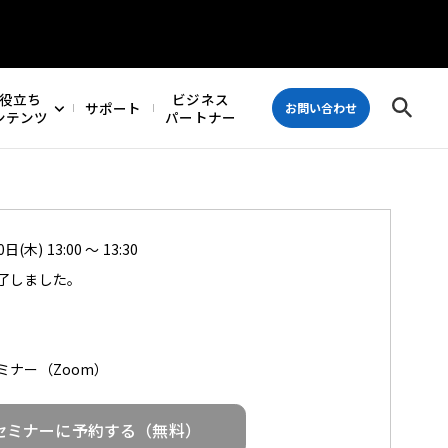
役立ち
ビジネス
サポート
お問い合わせ
ンテンツ
パートナー
日(木) 13:00 ～ 13:30
了しました。
ミナー（Zoom）
セミナーに予約する（無料）