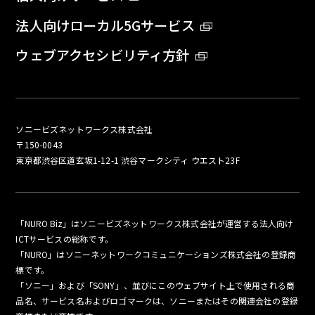
法人向けローカル5Gサービス
ウェブアクセシビリティ方針
ソニービズネットワークス株式会社
〒150-0043
東京都渋谷区道玄坂1-12-1 渋谷マークシティ ウエスト23F
「NURO Biz」はソニービズネットワークス株式会社が運営する法人向け
ICTサービスの総称です。
「NURO」はソニーネットワークコミュニケーションズ株式会社の登録商
標です。
「ソニー」および「SONY」、並びにこのウェブサイト上で使用される商
品名、サービス名およびロゴマークは、ソニーまたはその関連会社の登録