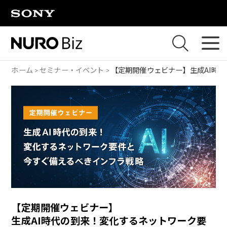
ナビゲーションをスキップして本文に進みます
ホーム
セミナー・イベント
【定期開催ウェビナー】
生成AI時
【定期開催ウェビナー】
生成AI時代の到来！変化するネットワーク要