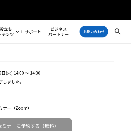
役立ち
ビジネス
サポート
お問い合わせ
ンテンツ
パートナー
日(火) 14:00 ～ 14:30
了しました。
ミナー（Zoom）
セミナーに予約する（無料）