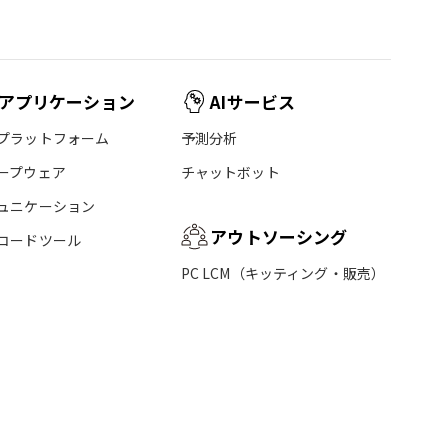
アプリケーション
AIサービス
プラットフォーム
予測分析
ープウェア
チャットボット
ュニケーション
アウトソーシング
コードツール
PC LCM（キッティング・販売）