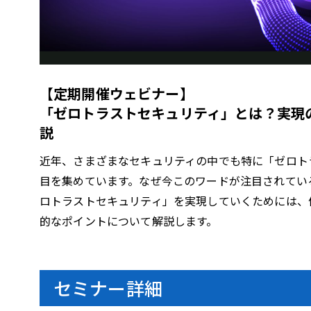
l
【定期開催ウェビナー】
a
「ゼロトラストセキュリティ」とは？実現
説
近年、さまざまなセキュリティの中でも特に「ゼロト
y
目を集めています。なぜ今このワードが注目されてい
ロトラストセキュリティ」を実現していくためには、
的なポイントについて解説します。
V
セミナー詳細