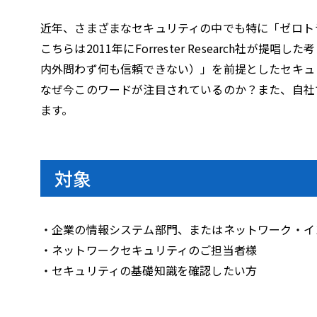
i
近年、さまざまなセキュリティの中でも特に「ゼロト
こちらは2011年にForrester Researc
内外問わず何も信頼できない）」を前提としたセキュ
d
なぜ今このワードが注目されているのか？また、自社
ます。
e
対象
o
・企業の情報システム部門、またはネットワーク・イ
・ネットワークセキュリティのご担当者様
・セキュリティの基礎知識を確認したい方