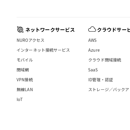
ネットワークサービス
クラウドサー
NUROアクセス
AWS
インターネット接続サービス
Azure
モバイル
クラウド閉域接続
閉域網
SaaS
VPN接続
ID管理・認証
無線LAN
ストレージ／バックア
IoT