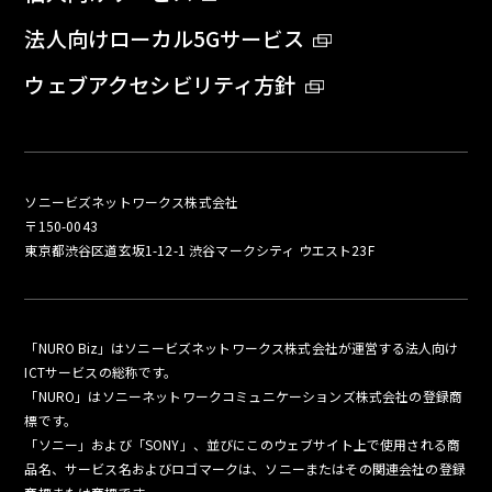
法人向けローカル5Gサービス
ウェブアクセシビリティ方針
ソニービズネットワークス株式会社
〒150-0043
東京都渋谷区道玄坂1-12-1 渋谷マークシティ ウエスト23F
「NURO Biz」はソニービズネットワークス株式会社が運営する法人向け
ICTサービスの総称です。
「NURO」はソニーネットワークコミュニケーションズ株式会社の登録商
標です。
「ソニー」および「SONY」、並びにこのウェブサイト上で使用される商
品名、サービス名およびロゴマークは、ソニーまたはその関連会社の登録