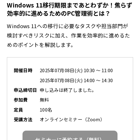
Windows 11移行期限まであとわずか！焦らず
効率的に進めるためのPC管理術とは？
a
Windows 11への移行に必要なタスクや担当部門が
検討すべきリスクに加え、作業を効率的に進めるた
めのポイントを解説します。
y
開催日時
2025年07月08日(火) 10:30 ～ 11:00
2025年07月08日(火) 14:00 ～ 14:30
V
申込締切日
申し込みは終了しました。
参加費
無料
定員
100名
i
受講方法
オンラインセミナー（Zoom）
セミナーに予約する（無料）