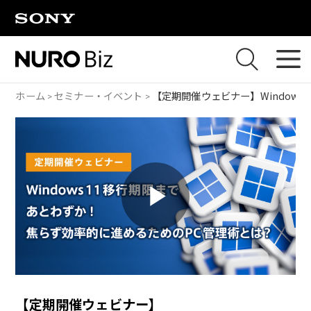
ナビゲーションをスキップして本文に進みます
ホーム
セミナー・イベント
【定期開催ウェビナー】
Windo
P
l
【定期開催ウェビナー】