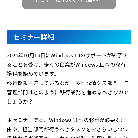
d
e
セミナー詳細
2025年10月14日にWindows 10のサポートが終了す
o
ることを受け、多くの企業がWindows 11への移行
準備を始めています。
移行期限も迫っているなか、多忙な情シス部門・IT
管理部門はどのように移行業務を進めるべきなので
しょうか？
本セミナーでは、Windows 11への移行が必要な理
由や、担当部門が行うべきタスクをおさらいしつつ