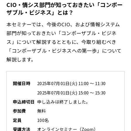
CIO・情シス部門が知っておきたい「コンポー
ザブル・ビジネス」とは？
a
本セミナーでは、今後のCIO、および情報システム
部門が知っておきたい「コンポーザブル・ビジネ
ス」について解説するとともに、今取り組むべき
y
「コンポーザブル・ビジネスへの第一歩」について
解説します。
V
開催日時
2025年07月01日(火) 11:00 ～ 11:30
2025年07月01日(火) 15:00 ～ 15:30
申込締切日
申し込みは終了しました。
i
参加費
無料
定員
100名
受講方法
オンラインセミナー（Zoom）