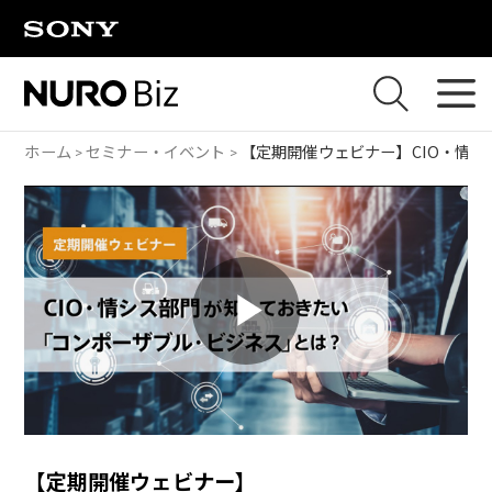
ナビゲーションをスキップして本文に進みます
ホーム
セミナー・イベント
【定期開催ウェビナー】
CIO・情
P
l
【定期開催ウェビナー】