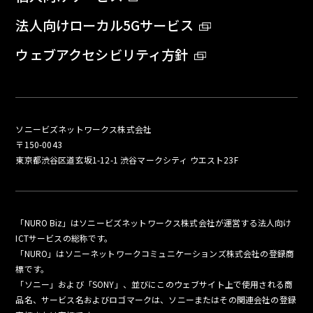
法人向けローカル5Gサービス
ウェブアクセシビリティ方針
ソニービズネットワークス株式会社
〒150-0043
東京都渋谷区道玄坂1-12-1 渋谷マークシティ ウエスト23F
「NURO Biz」はソニービズネットワークス株式会社が運営する法人向け
ICTサービスの総称です。
「NURO」はソニーネットワークコミュニケーションズ株式会社の登録商
標です。
「ソニー」および「SONY」、並びにこのウェブサイト上で使用される商
品名、サービス名およびロゴマークは、ソニーまたはその関連会社の登録