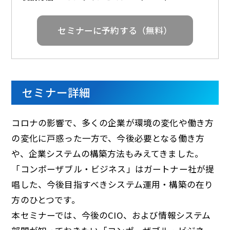
d
セミナーに予約する（無料）
e
セミナー詳細
o
コロナの影響で、多くの企業が環境の変化や働き方
の変化に戸惑った一方で、今後必要となる働き方
や、企業システムの構築方法もみえてきました。
「コンポーザブル・ビジネス」はガートナー社が提
唱した、今後目指すべきシステム運用・構築の在り
方のひとつです。
本セミナーでは、今後のCIO、および情報システム