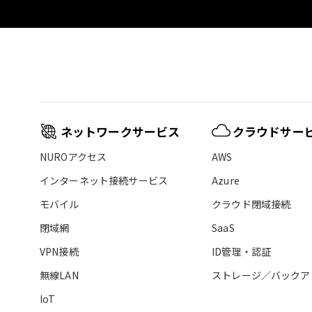
ネットワークサービス
クラウドサー
NUROアクセス
AWS
インターネット接続サービス
Azure
モバイル
クラウド閉域接続
閉域網
SaaS
VPN接続
ID管理・認証
無線LAN
ストレージ／バックア
IoT