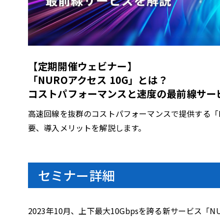
l
【定期開催ウェビナー】
a
「NUROアクセス 10G」とは？
コストパフォーマンスと速度の最前線サー
高速回線を抜群のコストパフォーマンスで提供する「NU
y
要、導入メリットを解説します。
セミナー詳細
V
2023年10月、上下最大10Gbpsを誇る新サービス「