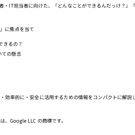
企業の管理者・IT担当者に向けた、「どんなことができるんだっけ
ni」に焦点を当て
とができるの？
いての懸念
らに便利に・効率的に・安全に活用するための情報をコンパクトに解説
et は、Google LLC の商標です。