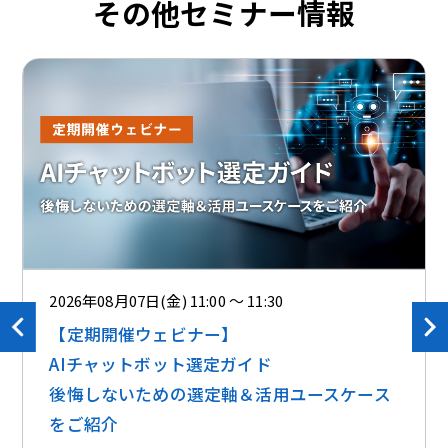
その他セミナー情報
2026年08月07日(金) 11:00 ～ 11:30
【定期開催ウェビナー】
AIチャットボット選定ガイド
後悔しないための選定軸＆活用ユースケース
をご紹介