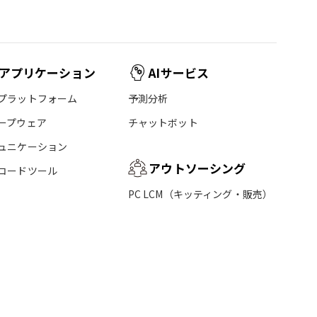
アプリケーション
AIサービス
プラットフォーム
予測分析
ープウェア
チャットボット
ュニケーション
アウトソーシング
コードツール
PC LCM（キッティング・販売）