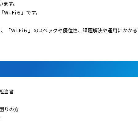
います。
i-Fi６」です。
に、「Wi-Fi６」のスペックや優位性、課題解決や運用にかかる
担当者
困りの方
方