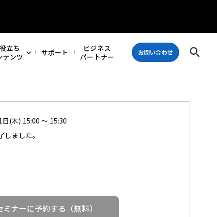
役立ち
ビジネス
サポート
お問い合わせ
ンテンツ
パートナー
日(木) 15:00 ～ 15:30
了しました。
セミナーに予約する（無料）