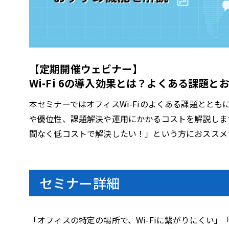
l
【定期開催ウェビナー】
a
Wi-Fi 6の導入効果とは？よくある課題
本セミナーではオフィスWi-Fiのよくある課題とともに
や優位性、課題解決や運用にかかるコストを解説します
y
間なく低コストで解決したい！」という方におススメ
セミナー詳細
V
「オフィスの特定の場所で、Wi-Fiに繋がりにくい