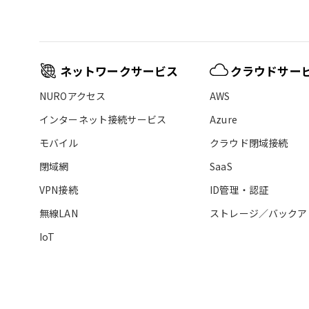
ネットワークサービス
クラウドサー
NUROアクセス
AWS
インターネット接続サービス
Azure
モバイル
クラウド閉域接続
閉域網
SaaS
VPN接続
ID管理・認証
無線LAN
ストレージ／バックア
IoT