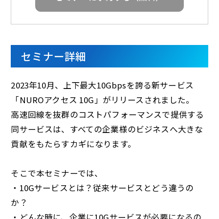
d
e
セミナー詳細
2023年10月、上下最大10Gbpsを誇る新サービス
「NUROアクセス 10G」がリリースされました。
o
高速回線を抜群のコストパフォーマンスで提供する
同サービスは、すべての企業様のビジネスへ大きな
貢献をもたらすカギになります。
そこで本セミナーでは、
・10Gサービスとは？従来サービスとどう違うの
か？
・どんな時に、企業に10Gサービスが必要になるの