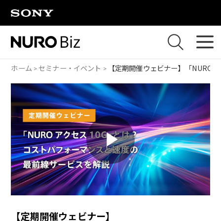
ナビゲーションをスキップして本文に進みます
ホーム
セミナー・イベント
【定期開催ウェビナー】
「NUROア
P
l
【定期開催ウェビナー】