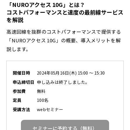
「NUROアクセス 10G」とは？
コストパフォーマンスと速度の最前線サービス
a
を解説
高速回線を抜群のコストパフォーマンスで提供する
「NUROアクセス 10G」の概要、導入メリットを解
y
説します。
開催日時
2024年05月16日(木) 15:00 ～ 15:30
V
申込締切日
申し込みは終了しました。
参加費
無料
定員
100名
i
受講方法
webセミナー
セミナーに予約する（無料）