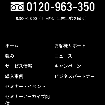
9:30〜18:00
（土日祝、年末年始を除く）
ホーム
お客様サポート
強み
ニュース
サービス情報
キャンペーン
導入事例
ビジネスパートナー
セミナー・イベント
セミナーアーカイブ配
信