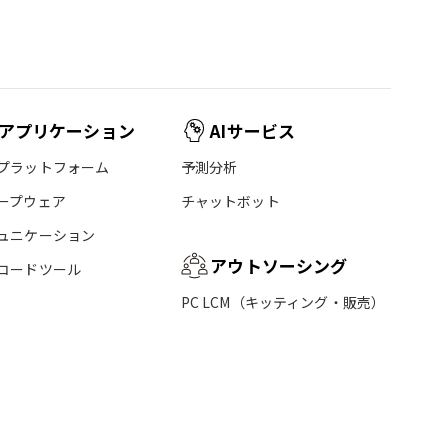
アプリケーション
AIサービス
プラットフォーム
予測分析
ープウェア
チャットボット
ュニケーション
アウトソーシング
コードツール
PC LCM（キッティング・販売）