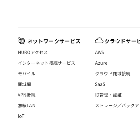
ネットワークサービス
クラウドサー
NUROアクセス
AWS
インターネット接続サービス
Azure
モバイル
クラウド閉域接続
閉域網
SaaS
VPN接続
ID管理・認証
無線LAN
ストレージ／バックア
IoT