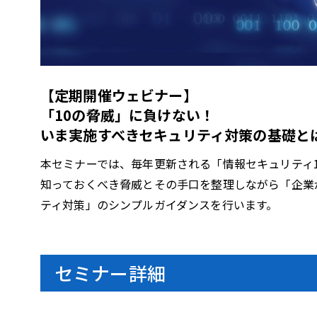
l
【定期開催ウェビナー】
a
「10の脅威」に負けない！
いま実施すべきセキュリティ対策の基礎と
本セミナーでは、毎年更新される「情報セキュリティ
y
知っておくべき脅威とその手口を整理しながら「企業
ティ対策」のシンプルガイダンスを行います。
V
セミナー詳細