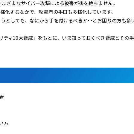
どさまざまなサイバー攻撃による被害が後を絶ちません。
多様化するなかで、攻撃者の手口も多様化しています。
とうとしても、なにから手を付けるべきか…とお困りの方も多
リティ10大脅威」をもとに、いま知っておくべき脅威とその
者
い方