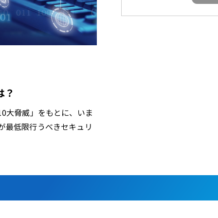
は？
10大脅威」をもとに、いま
が最低限行うべきセキュリ