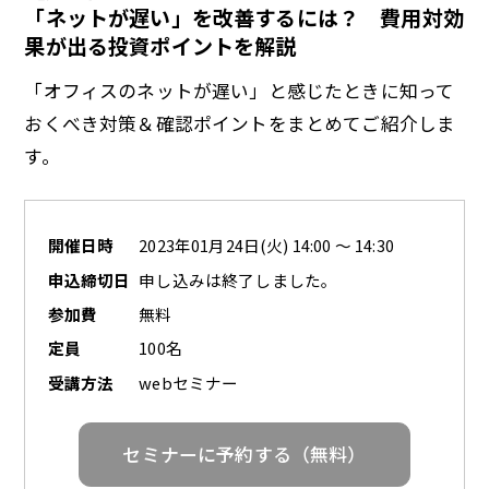
「ネットが遅い」を改善するには？ 費用対効
果が出る投資ポイントを解説
a
「オフィスのネットが遅い」と感じたときに知って
おくべき対策＆確認ポイントをまとめてご紹介しま
す。
y
開催日時
2023年01月24日(火) 14:00 ～ 14:30
申込締切日
申し込みは終了しました。
V
参加費
無料
定員
100名
受講方法
webセミナー
i
セミナーに予約する（無料）