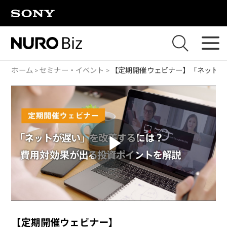
ナビゲーションをスキップして本文に進みます
ホーム
セミナー・イベント
【定期開催ウェビナー】
「ネットが
P
l
【定期開催ウェビナー】