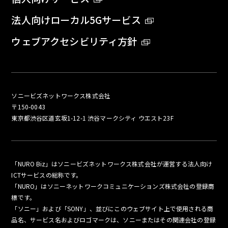
法人向けローカル5Gサービス
ウェブアクセシビリティ方針
ソニービズネットワークス株式会社
〒150-0043
東京都渋谷区道玄坂1-12-1 渋谷マークシティ ウエスト23F
「NURO Biz」はソニービズネットワークス株式会社が運営する法人向け
ICTサービスの総称です。
「NURO」はソニーネットワークコミュニケーションズ株式会社の登録商
標です。
「ソニー」および「SONY」、並びにこのウェブサイト上で使用される商
品名、サービス名およびロゴマークは、ソニーまたはその関連会社の登録