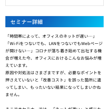
d
セミナー詳細
e
「時間帯によって、オフィスのネットが遅い…」
「Wi-Fiをつないでも、LANをつないでもWebページ
o
が開けない…」コロナが落ち着き始めて出社する機
会が増えた今、オフィスにおけるこんなお悩みが増
えています。
原因や対処法はさまざまですが、必要なポイントを
押さえていないと「改善コスト」を誤った箇所に遣
ってしまい、もったいない結果になってしまいかね
ません。