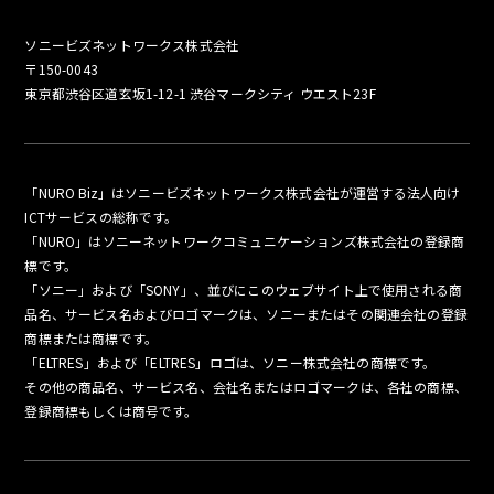
ソニービズネットワークス株式会社
〒150-0043
東京都渋谷区道玄坂1-12-1 渋谷マークシティ ウエスト23F
「NURO Biz」はソニービズネットワークス株式会社が運営する法人向け
ICTサービスの総称です。
「NURO」はソニーネットワークコミュニケーションズ株式会社の登録商
標です。
「ソニー」および「SONY」、並びにこのウェブサイト上で使用される商
品名、サービス名およびロゴマークは、ソニーまたはその関連会社の登録
商標または商標です。
「ELTRES」および「ELTRES」ロゴは、ソニー株式会社の商標です。
その他の商品名、サービス名、会社名またはロゴマークは、各社の商標、
登録商標もしくは商号です。