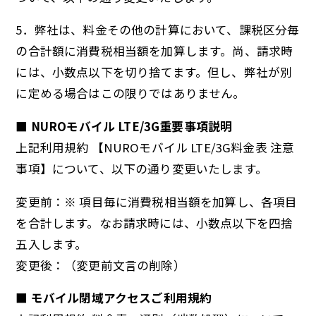
5．弊社は、料金その他の計算において、課税区分毎
の合計額に消費税相当額を加算します。尚、請求時
には、小数点以下を切り捨てます。但し、弊社が別
に定める場合はこの限りではありません。
■ NUROモバイル LTE/3G重要事項説明
上記利用規約 【NUROモバイル LTE/3G料金表 注意
事項】について、以下の通り変更いたします。
変更前：※ 項目毎に消費税相当額を加算し、各項目
を合計します。なお請求時には、小数点以下を四捨
五入します。
変更後：（変更前文言の削除）
■ モバイル閉域アクセスご利用規約