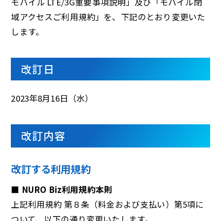
モバイル LTE/3G重要事項説明」及び「モバイル閉
域アクセスご利用規約」を、下記のとおり変更いた
します。
改訂日
2023年8月16日（
水
）
改訂内容
改訂する利用規約
■ NURO Biz利用規約本則
上記利用規約 第８条（料金および支払い）第5項に
ついて、以下の通り変更いたします。