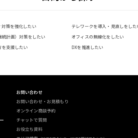
ィ対策を強化したい
テレワークを導入・見直しをした
業継続計画）対策をしたい
オフィスの無線化をしたい
方を支援したい
DXを推進したい
お問い合わせ
お問い合わせ・お見積もり
オンライン商談予約
ー
チャットで質問
お役立ち資料