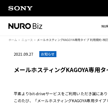
ナビゲーションをスキップして本文に進みます
NU
ホーム
ニュース
メールホスティングKAGOYA専用タイプ 利用規約 改
2021.09.27
お知らせ
メールホスティングKAGOYA専用タ
平素よりbit-driveサービスをご利用いただき誠に
このたび、「メールホスティングKAGOYA専用タイ