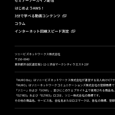
セミナーアーカイブ配信
はじめようAWS！
3分で学べる動画コンテンツ
コラム
インターネット回線スピード測定
ソニービズネットワークス株式会社
〒150-0043
東京都渋谷区道玄坂1-12-1 渋谷マークシティ ウエスト23F
「NURO Biz」はソニービズネットワークス株式会社が運営する法人向けICT
「NURO」はソニーネットワークコミュニケーションズ株式会社の登録商標で
「ソニー」および「SONY」、並びにこのウェブサイト上で使用される商品
「ELTRES」および「ELTRES」ロゴは、ソニー株式会社の商標です。
その他の商品名、サービス名、会社名またはロゴマークは、各社の商標、登録