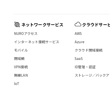
ネットワークサービス
クラウドサー
NUROアクセス
AWS
インターネット接続サービス
Azure
モバイル
クラウド閉域接続
閉域網
SaaS
VPN接続
ID管理・認証
無線LAN
ストレージ／バックア
IoT