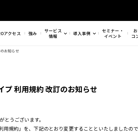
サービス
セミナー・
お
ROアクセス
強み
導入事例
情報
イベント
コ
訂のお知らせ
イプ 利用規約 改訂のお知らせ
ありがとうございます。
プ 利用規約」を、下記のとおり変更することといたしましたの