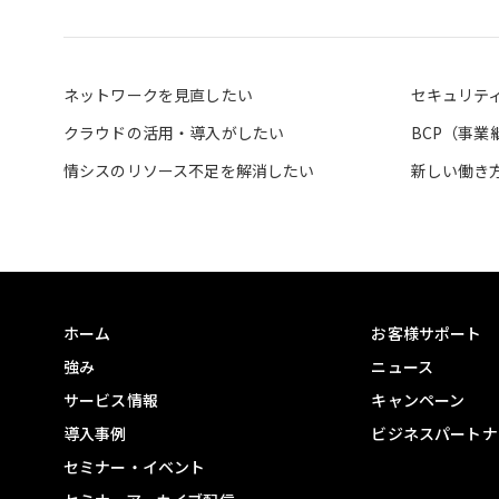
ネットワークを見直したい
セキュリテ
クラウドの活用・導入がしたい
BCP（事
情シスのリソース不足を解消したい
新しい働き
ホーム
お客様サポート
強み
ニュース
サービス情報
キャンペーン
導入事例
ビジネスパートナ
セミナー・イベント