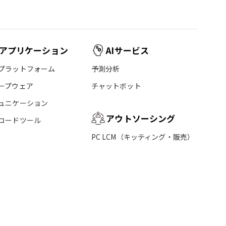
アプリケーション
AIサービス
プラットフォーム
予測分析
ープウェア
チャットボット
ュニケーション
アウトソーシング
コードツール
PC LCM（キッティング・販売）