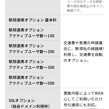
ベース内のデータを検索・表
果の値を帳票上のオブジェク
機能です。
駅探連携オプション 基本料
駅探連携オプション
アクティブユーザ数～100
交通費や旅費の申請書を
駅探連携オプション
合に、駅探社の経路検索
アクティブユーザ数～200
利用し、交通費を自動入
のオプション。
駅探連携オプション
アクティブユーザ数～300
駅探連携オプション
アクティブユーザ数～500
業務内容によってWAN外
心してご利用いただけるよ
SSLオプション
号化通信にも対応。
（独自ドメイン利用時）