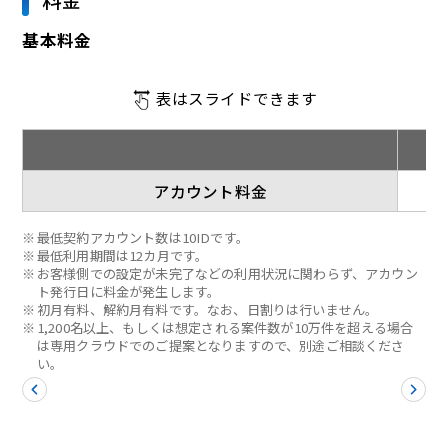
基本料金
表はスライドできます
アカウント料金
※
最低契約アカウント数は10IDです。
※
最低利用期間は12カ月です。
※
お客様側での設定が未完了などの利用状況に関わらず、アカウン
ト発行日に料金が発生します。
※
初月有料、解約月有料です。なお、日割りは行いません。
※
1,200名以上、もしくは想定される案件数が10万件を超える場合
は専用クラウドでのご提案となりますので、別途ご相談くださ
い。