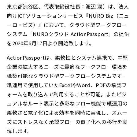
東京都渋谷区、代表取締役社長：渡辺 潤）は、法人
向けICTソリューションサービス『NURO Biz（ニュ
ーロ・ビズ）』において、クラウド型ワークフロー
システム「NUROクラウド ActionPassport」の提供
を2020年6月17日より開始致します。
ActionPassportは、柔軟性とシステム連携で、中堅
企業の拡大するニーズに最適なワークフロー環境を
構築可能なクラウド型ワークフローシステムです。
紙運用で使用していたExcelやWord、PDFの承認フ
ォームを取り込んで利用することが可能。またビジ
ュアルなルート表示と多彩なフロー機能で紙運用の
柔軟さと電子化による効率を同時に実現し、スムー
ズにストレスなく承認フローの電子化への移行を実
現します。