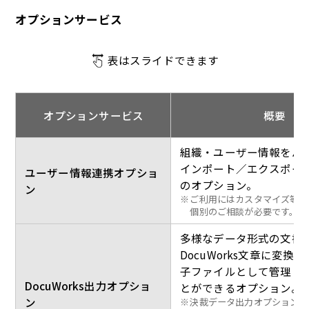
オプションサービス
表はスライドできます
オプションサービス
概要
組織・ユーザー情報をバ
インポート／エクスポー
ユーザー情報連携オプショ
のオプション。
ン
※
ご利用にはカスタマイズ等が
個別のご相談が必要です。
多様なデータ形式の文書
DocuWorks文章に変換
子ファイルとして管理・
DocuWorks出力オプショ
とができるオプション。
ン
※
決裁データ出力オプションと