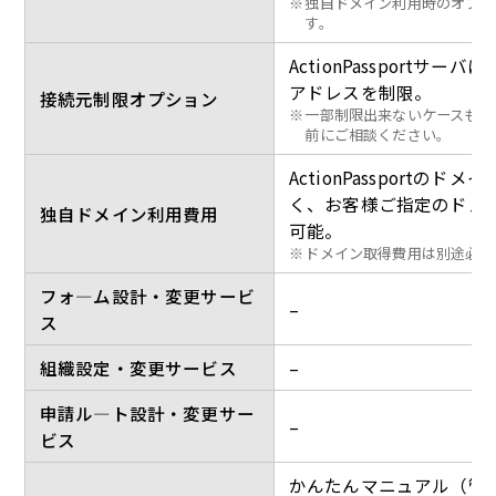
※
独自ドメイン利用時のオプシ
す。
ActionPassportサーバ
アドレスを制限。
接続元制限オプション
※
一部制限出来ないケースもあ
前にご相談ください。
ActionPassportのドメ
く、お客様ご指定のドメ
独自ドメイン利用費用
可能。
※
ドメイン取得費用は別途必要
フォ—ム設計・変更サービ
–
ス
組織設定・変更サービス
–
申請ル—ト設計・変更サー
–
ビス
かんたんマニュアル（管