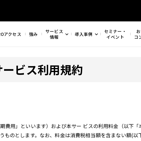
サービス
セミナー・
お
ROアクセス
強み
導入事例
情報
イベント
コ
 サービス利用規約
期費用」といいます）および本サー ビスの利用料金（以下「
うものとします。なお、料金は消費税相当額を含まない額(以