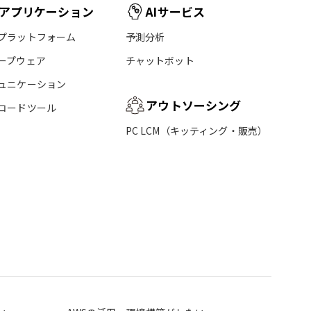
アプリケーション
AIサービス
プラットフォーム
予測分析
ープウェア
チャットボット
ュニケーション
アウトソーシング
コードツール
PC LCM（キッティング・販売）