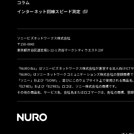
コラム
インターネット回線スピード測定
ソニービズネットワークス株式会社
〒150-0043
東京都渋谷区道玄坂1-12-1 渋谷マークシティ ウエスト23F
「NURO Biz」はソニービズネットワークス株式会社が運営する法人向けICT
「NURO」はソニーネットワークコミュニケーションズ株式会社の登録商標で
「ソニー」および「SONY」、並びにこのウェブサイト上で使用される商品
「ELTRES」および「ELTRES」ロゴは、ソニー株式会社の商標です。
その他の商品名、サービス名、会社名またはロゴマークは、各社の商標、登録