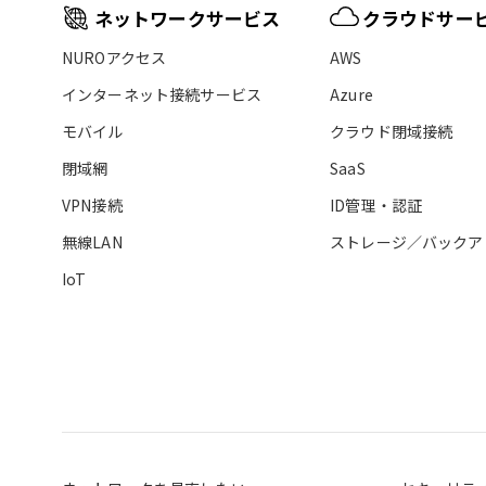
ネットワークサービス
クラウドサー
NUROアクセス
AWS
インターネット接続サービス
Azure
モバイル
クラウド閉域接続
閉域網
SaaS
VPN接続
ID管理・認証
無線LAN
ストレージ／バックア
IoT