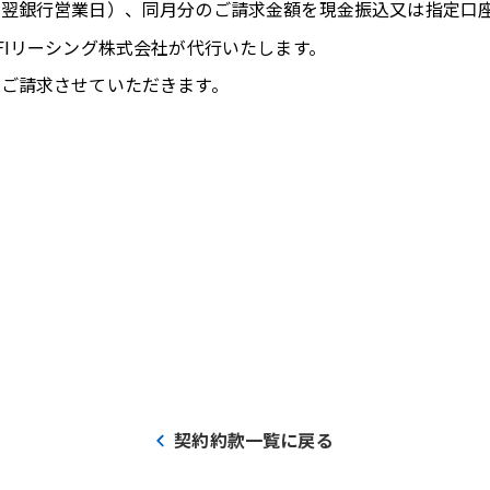
の翌銀行営業日）、同月分のご請求金額を現金振込又は指定口
FIリーシング株式会社が代行いたします。
ご請求させていただきます。
契約約款一覧に戻る