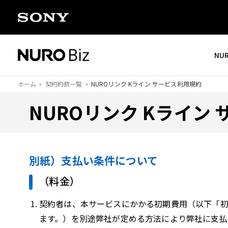
ナビゲーションをスキップして本文に進みます
NU
ホーム
契約約款一覧
NUROリンク Kライン サービス利用規約
NUROリンク Kライン
別紙）支払い条件について
（料金）
契約者は、本サービスにかかる初期費用（以下「初
ます。）を別途弊社が定める方法により弊社に支払