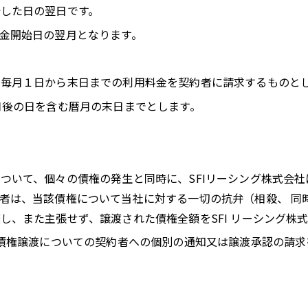
した日の翌日です。
金開始日の翌月となります。
毎月１日から末日までの利用料金を契約者に請求するものと
月後の日を含む暦月の末日までとします。
ついて、個々の債権の発生と同時に、SFIリーシング株式会
者は、当該債権について当社に対する一切の抗弁（相殺、 同
し、また主張せず、譲渡された債権全額をSFI リーシング株
る債権譲渡についての契約者への個別の通知又は譲渡承認の請