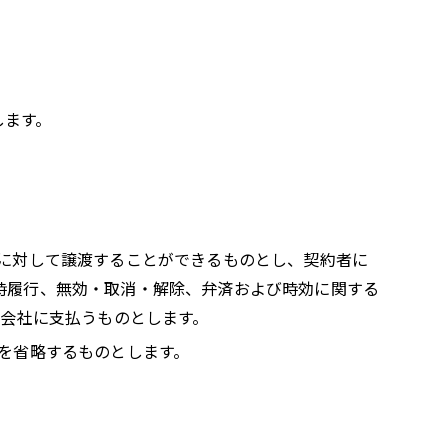
します。
社に対して譲渡することができるものとし、契約者に
時履行、無効・取消・解除、弁済および時効に関する
式会社に支払うものとします。
求を省略するものとします。