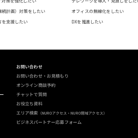
ィ対策を強化したい
テレワークを導入・見直しをした
業継続計画）対策をしたい
オフィスの無線化をしたい
方を支援したい
DXを推進したい
お問い合わせ
お問い合わせ・お見積もり
オンライン商談予約
ー
チャットで質問
お役立ち資料
エリア検索
（NUROアクセス・NURO閉域アクセス）
ビジネスパートナー応募フォーム