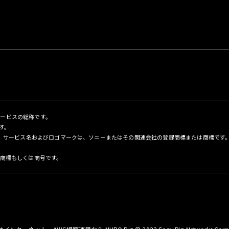
サービスの総称です。
す。
名、サービス名およびロゴマークは、ソニーまたはその関連会社の登録商標または商標です
商標もしくは商号です。