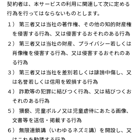
契約者は、本サービスの利用に関連して次に定める
行為を行ってはならないものとします。
１） 第三者又は当社の著作権、その他の知的財産権
を侵害する行為、又は侵害するおそれのある行為
２） 第三者又は当社の財産、プライバシー若しくは
肖像権を侵害する行為、又は侵害するおそれのあ
る行為
３） 第三者又は当社を差別若しくは誹謗中傷し、又
は名誉若しくは信用を毀損する行為
４） 詐欺等の犯罪に結びつく行為、又は結びつくお
それのある行為
５） 猥褻、児童ポルノ又は児童虐待にあたる画像、
文書等を送信・掲載する行為
６） 無限連鎖講（いわゆるネズミ講）を開設し、又
はこれを勧誘する行為