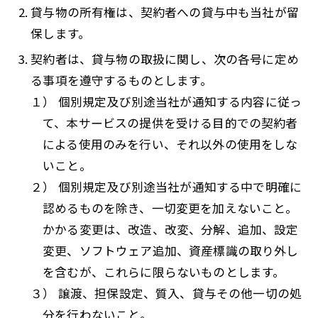
貸与物の所有権は、契約者への貸与中も当社が留
保します。
契約者は、貸与物の取扱に関し、次の各号に定め
る事項を遵守するものとします。
１） 個別規定及び別途当社が通知する内容に従っ
て、本サービスの提供を受ける目的での契約者
による使用のみを行い、それ以外の使用をしな
いこと。
２） 個別規定及び別途当社が通知する中で明確に
認めるものを除き、一切変更を加えないこと。
かかる変更は、改造、改変、分解、追加、設定
変更、ソフトウェア追加、資産標識の取り外し
を含むが、これらに限らないものとします。
３） 譲渡、担保設定、質入、貸与その他一切の処
分を行わないこと。