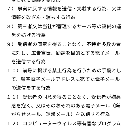
７） 事実に反する情報を送信・掲載する行為、又は
情報を改ざん・消去する行為
８） 第三者又は当社が管理するサーバ等の設備の運
営を妨げる行為
９） 受信者の同意を得ることなく、不特定多数の者
に対し、広告宣伝、勧誘を目的とする電子メール
を送信する行為
１０） 前号に掲げる禁止行為を行うための手段とし
て、架空電子メールアドレスに宛てた電子メール
の送信をする行為
１１） 受信者の同意を得ることなく、受信者が嫌悪
感を抱く、又はそのおそれのある電子メール（嫌
がらせメール、迷惑メール）を送信する行為
１２） コンピューターウィルス等有害なプログラム