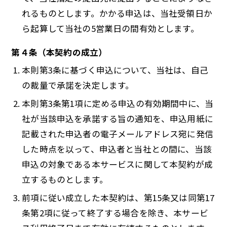
れるものとします。かかる申込は、当社受領日か
ら起算して当社の5営業日の間有効とします。
第４条（本契約の成立）
本則第3条に基づく申込について、当社は、自己
の裁量で承諾を決定します。
本則第3条第1項に定める申込の有効期間中に、当
社が当該申込を承諾する旨の通知を、申込用紙に
記載された申込者の電子メールアドレス宛に発信
した時点を以って、申込者と当社との間に、当該
申込の対象である本サービスに関して本契約が成
立するものとします。
前項に従い成立した本契約は、第15条又は同第17
条第2項に従って終了する場合を除き、本サービ