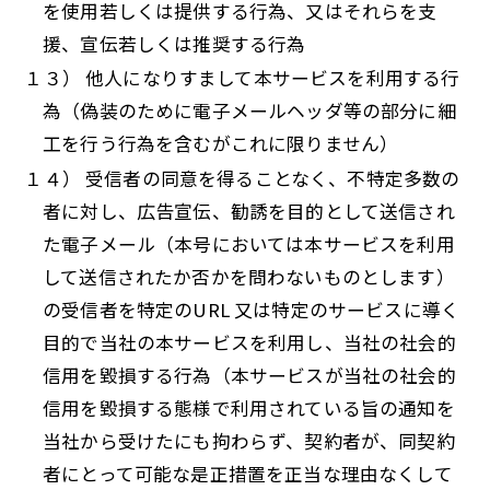
を使用若しくは提供する行為、又はそれらを支
援、宣伝若しくは推奨する行為
１３） 他人になりすまして本サービスを利用する行
為（偽装のために電子メールヘッダ等の部分に細
工を行う行為を含むがこれに限りません）
１４） 受信者の同意を得ることなく、不特定多数の
者に対し、広告宣伝、勧誘を目的として送信され
た電子メール（本号においては本サービスを利用
して送信されたか否かを問わないものとします）
の受信者を特定のURL 又は特定のサービスに導く
目的で当社の本サービスを利用し、当社の社会的
信用を毀損する行為（本サービスが当社の社会的
信用を毀損する態様で利用されている旨の通知を
当社から受けたにも拘わらず、契約者が、同契約
者にとって可能な是正措置を正当な理由なくして