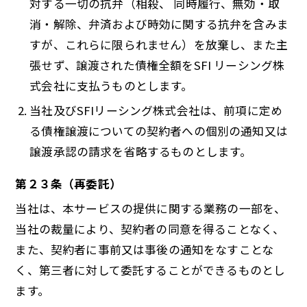
対する一切の抗弁（相殺、 同時履行、無効・取
消・解除、弁済および時効に関する抗弁を含みま
すが、これらに限られません）を放棄し、また主
張せず、譲渡された債権全額をSFI リーシング株
式会社に支払うものとします。
当社及びSFIリーシング株式会社は、前項に定め
る債権譲渡についての契約者への個別の通知又は
譲渡承認の請求を省略するものとします。
第２３条（再委託）
当社は、本サービスの提供に関する業務の一部を、
当社の裁量により、契約者の同意を得ることなく、
また、契約者に事前又は事後の通知をなすことな
く、第三者に対して委託することができるものとし
ます。