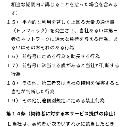
相当な期間内に講じることを怠った場合を含みま
す）
１５） 平均的な利用を著しく上回る大量の通信量
（トラフィック）を発生させ、当社あるいは第三
者のネットワークに過大な負荷を与える行為、あ
るいはそのおそれのある行為
１６） 前各号に定める行為を助長する行為
１７） 前各号に該当する虞があると当社が判断する
行為
１８） その他、第三者又は当社の権利を侵害すると
当社が判断した行為
１９） その他別途個別規定に定める禁止行為
第１４条（契約者に対する本サービス提供の停止）
当社は、契約者が次のいずれかに該当したとき