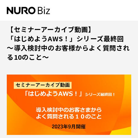
ナビゲーションをスキップして本文に進みます
【セミナーアーカイブ動画】
「はじめようAWS！」シリーズ最終回
～導入検討中のお客様からよく質問され
る10のこと～