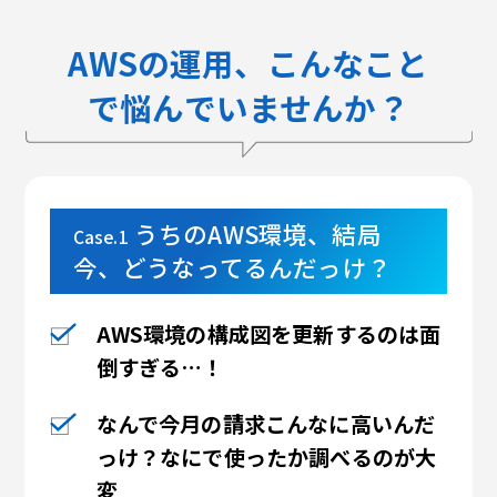
AWSの運用、こんなこと
で悩んでいませんか？
うちのAWS環境、結局
Case.1
今、どうなってるんだっけ？
AWS環境の構成図を更新するのは
面
倒すぎる…！
なんで今月の請求こんなに高いんだ
っけ？
なにで使ったか調べるのが大
変