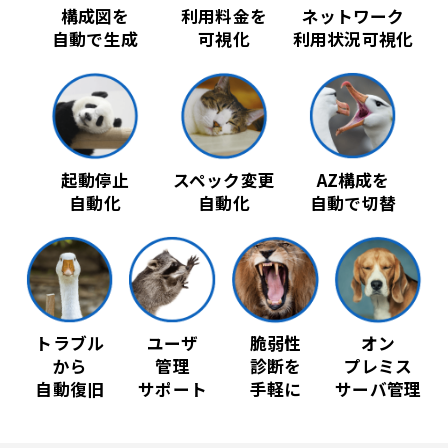
構成図を
利用料金を
ネットワーク
自動で生成
可視化
利用状況可視化
起動停止
スペック変更
AZ構成を
自動化
自動化
自動で切替
トラブル
ユーザ
脆弱性
オン
から
管理
診断を
プレミス
自動復旧
サポート
手軽に
サーバ管理