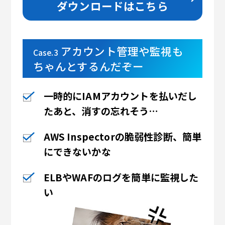
ダウンロードはこちら
アカウント管理や監視も
Case.3
ちゃんとするんだぞー
一時的にIAMアカウントを
払いだし
たあと、消すの忘れそう…
AWS Inspectorの脆弱性診断、
簡単
にできないかな
ELBやWAFのログを簡単に監視した
い