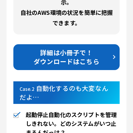
示。
自社のAWS環境の状況を簡単に把握
できます。
詳細は小冊子で！
ダウンロードはこちら
自動化するのも大変なん
Case.2
だよ…
起動停止自動化のスクリプトを管理
しきれない。どのシステムがいつ止
まるんだっけ？