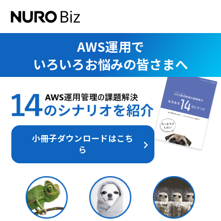
ナビゲーションをスキップして本文に進みます
AWS運用で
いろいろお悩みの皆さまへ
小冊子ダウンロードはこち
ら