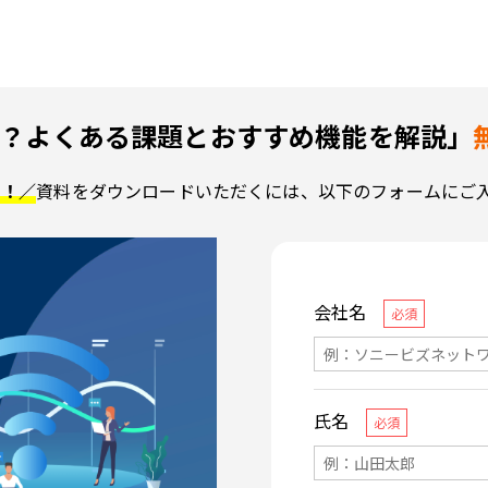
果とは？よくある課題とおすすめ機能を解説」
了！／
資料をダウンロードいただくには、以下のフォームにご