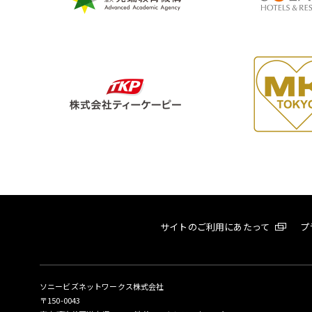
サイトのご利用にあたって
プ
ソニービズネットワークス株式会社
〒150-0043