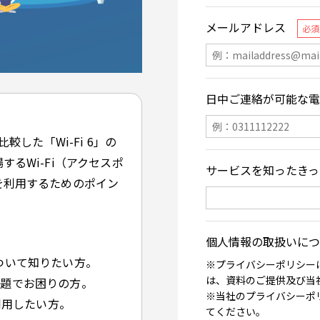
較した「Wi-Fi 6」の
るWi-Fi（アクセスポ
を利用するためのポイン
ついて知りたい方。
問題でお困りの方。
利用したい方。