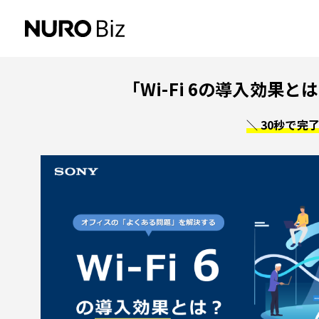
ナビゲーションをスキップして本文に進みます
「Wi-Fi 6の導入効
＼ 30秒で完