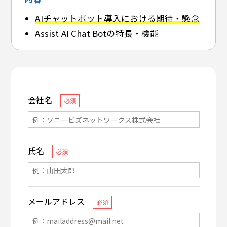
AIチャットボット導入における期待・懸念
Assist AI Chat Botの特長・機能