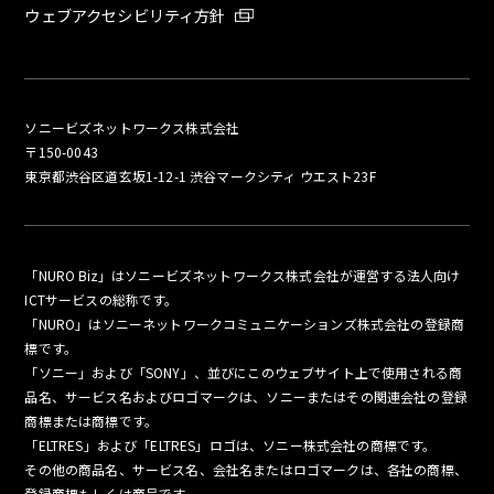
ウェブアクセシビリティ方針
ソニービズネットワークス株式会社
〒150-0043
東京都渋谷区道玄坂1-12-1 渋谷マークシティ ウエスト23F
「NURO Biz」はソニービズネットワークス株式会社が運営する法人向け
ICTサービスの総称です。
「NURO」はソニーネットワークコミュニケーションズ株式会社の登録商
標です。
「ソニー」および「SONY」、並びにこのウェブサイト上で使用される商
品名、サービス名およびロゴマークは、ソニーまたはその関連会社の登録
商標または商標です。
「ELTRES」および「ELTRES」ロゴは、ソニー株式会社の商標です。
その他の商品名、サービス名、会社名またはロゴマークは、各社の商標、
登録商標もしくは商号です。