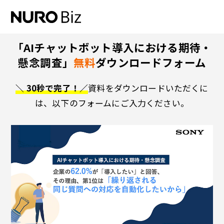
ナビゲーションをスキップして本文に進みます
「AIチャットボット導入における期待・
懸念調査」
無料
ダウンロードフォーム
＼ 30秒で完了！／
資料をダウンロードいただくに
は、以下のフォームにご入力ください。