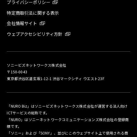
プライバシーポリシー
特定商取引法に関する表示
会社情報サイト
ウェブアクセシビリティ方針
ソニービズネットワークス株式会社
〒150-0043
東京都渋谷区道玄坂1-12-1 渋谷マークシティ ウエスト23F
「NURO Biz」はソニービズネットワークス株式会社が運営する法人向け
ICTサービスの総称です。
「NURO」はソニーネットワークコミュニケーションズ株式会社の登録商
標です。
「ソニー」および「SONY」、並びにこのウェブサイト上で使用される商