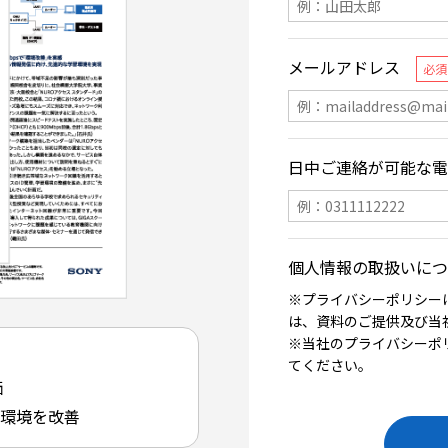
価
ク環境を改善