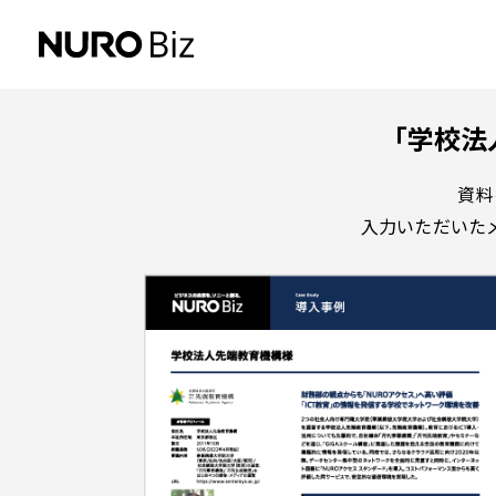
ナビゲーションをスキップして本文に進みます
「学校法
資料
入力いただいた