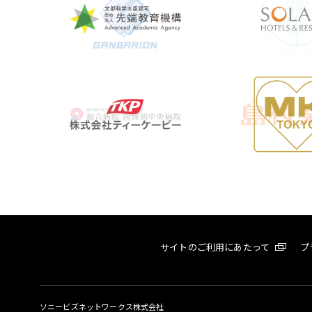
サイトのご利用にあたって
プ
ソニービズネットワークス株式会社