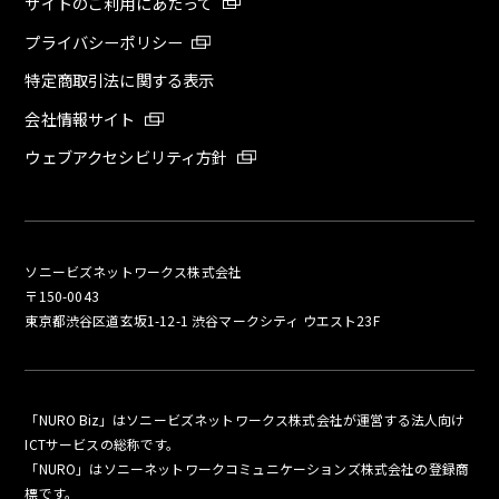
サイトのご利用にあたって
プライバシーポリシー
特定商取引法に関する表示
会社情報サイト
ウェブアクセシビリティ方針
ソニービズネットワークス株式会社
〒150-0043
東京都渋谷区道玄坂1-12-1 渋谷マークシティ ウエスト23F
「NURO Biz」はソニービズネットワークス株式会社が運営する法人向け
ICTサービスの総称です。
「NURO」はソニーネットワークコミュニケーションズ株式会社の登録商
標です。