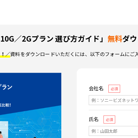
10G／2Gプラン 選び方ガイド」
無料
ダウ
了！／
資料をダウンロードいただくには、以下のフォームにご