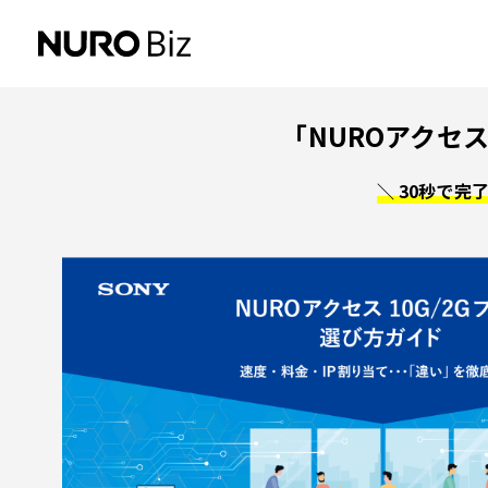
ナビゲーションをスキップして本文に進みます
「NUROアクセス
＼ 30秒で完