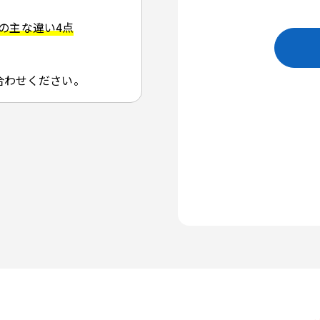
」の主な違い4点
合わせください。